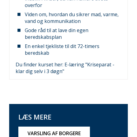
overfor
Viden om, hvordan du sikrer mad, varme,
vand og kommunikation
Gode råd til at lave din egen
beredskabsplan
En enkel tjekliste til dit 72-timers
beredskab
Du finder kurset her:
E-læring "Kriseparat -
klar dig selv i 3 døgn"
LÆS MERE
VARSLING AF BORGERE