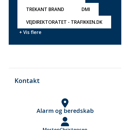
TREKANT BRAND
DMI
VEJDIREKTORATET - TRAFIKKEN.DK
+ Vis flere
Kontakt
Alarm og beredskab
Morten
Christensen