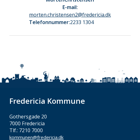
E-mail:
morten.christensen2@fredericia.dk
Telefonnummer:
2233 1304
Fredericia Kommune
Gothersgade 20
7000 Fredericia
Tlf.: 7210 7000
kommunen@fredericia.dk