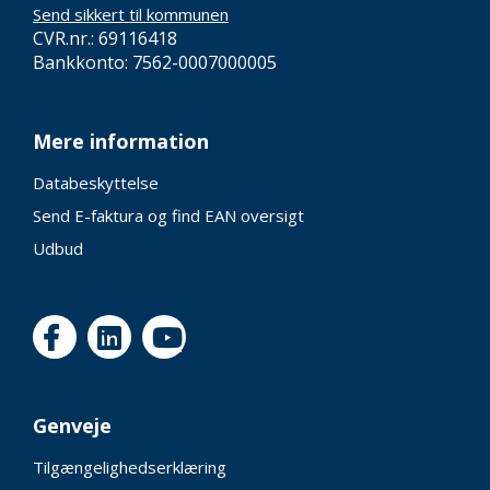
Send sikkert til kommunen
CVR.nr.: 69116418
Bankkonto: 7562-0007000005
Mere information
Databeskyttelse
Send E-faktura og find EAN oversigt
Udbud
Genveje
Tilgængelighedserklæring