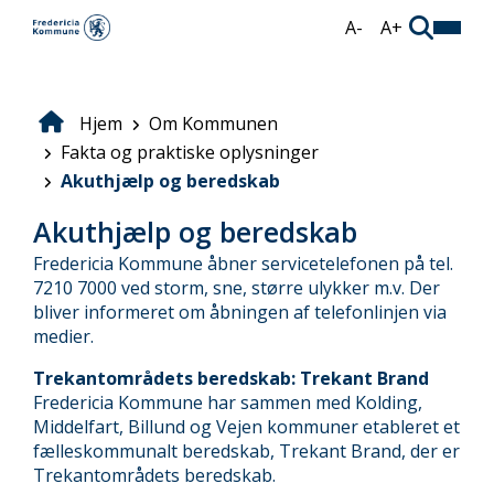
Gå
A-
A+
til
hovedindhold
Hjem
Om Kommunen
Brødkrumme
Fakta og praktiske oplysninger
Akuthjælp og beredskab
Akuthjælp og beredskab
Fredericia Kommune åbner servicetelefonen på tel.
7210 7000 ved storm, sne, større ulykker m.v. Der
bliver informeret om åbningen af telefonlinjen via
medier.
Trekantområdets beredskab: Trekant Brand
Fredericia Kommune har sammen med Kolding,
Middelfart, Billund og Vejen kommuner etableret et
fælleskommunalt beredskab, Trekant Brand, der er
Trekantområdets beredskab.