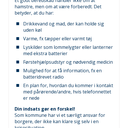
Et godt beredskab handler ikke om at
hamstre, men om at være forberedt. Det
betyder, at du har:
Drikkevand og mad, der kan holde sig
uden køl
Varme, fx tæpper eller varmt tøj
Lyskilder som lommelygter eller lanterner
med ekstra batterier
Førstehjælpsudstyr og nødvendig medicin
Mulighed for at få information, fx en
batteridrevet radio
En plan for, hvordan du kommer i kontakt
med pårørende/andre, hvis telefonnettet
er nede
Din indsats gør en forskel!
Som kommune har vi et særligt ansvar for
borgere, der ikke kan klare sig selv i en
krisesituation.