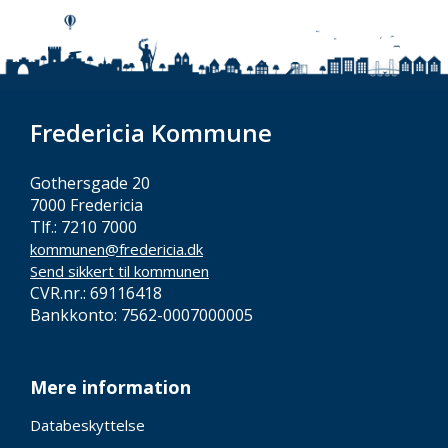
Fredericia Kommune
Gothersgade 20
7000 Fredericia
Tlf.: 7210 7000
kommunen@fredericia.dk
Send sikkert til kommunen
CVR.nr.: 69116418
Bankkonto: 7562-0007000005
Mere information
Databeskyttelse