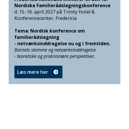
Nordiske Familierådslagningskonference
d. 15.-16. april 2027 på Trinity Hotel &
Konferencecenter, Fredericia
Tema: Nordisk konference om
familierådslagning
- netværksinddragelse nu og i fremtiden.
Barnets stemme og netværksinddragelse
- teoretiske og praksisnære perspektiver.
Læs mere her