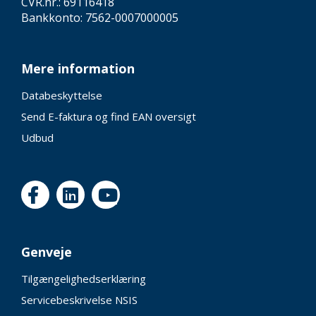
CVR.nr.: 69116418
Bankkonto: 7562-0007000005
Mere information
Databeskyttelse
Send E-faktura og find EAN oversigt
Udbud
Genveje
Tilgængelighedserklæring
Servicebeskrivelse NSIS