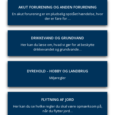
AKUT FORURENING OG ANDEN FORURENING
En akut forurening er en pludselig opstået hændelse, hvor
der er fare for …
DRIKKEVAND OG GRUNDVAND
Her kan du læse om, hvad vi gør for at beskytte
drikkevandet og grundvande…
DYREHOLD - HOBBY OG LANDBRUG
Miljøregler
FLYTNING AF JORD
Her kan du se hvilke regler du skal være opmærksom på,
når du flytter jord…