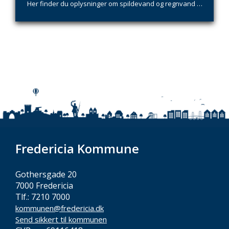
Her finder du oplysninger om spildevand og regnvand …
Fredericia Kommune
Gothersgade 20
7000 Fredericia
Tlf.: 7210 7000
kommunen@fredericia.dk
Send sikkert til kommunen