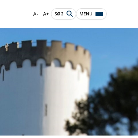
A-
A+
SØG
MENU