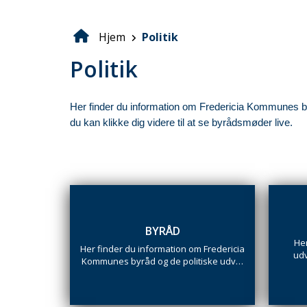
Hjem
Politik
Brødkrumme
Politik
Her finder du information om Fredericia Kommunes byråd
du kan klikke dig videre til at se byrådsmøder live.
BYRÅD
Her
Her finder du information om Fredericia
udv
Kommunes byråd og de politiske udv…