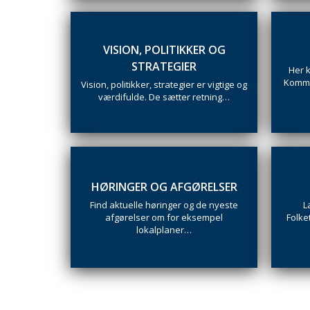
VISION, POLITIKKER OG
STRATEGIER
Her 
Kommu
Vision, politikker, strategier er vigtige og
værdifulde. De sætter retning…
HØRINGER OG AFGØRELSER
Find aktuelle høringer og de nyeste
L
afgørelser om for eksempel
Folke
lokalplaner…