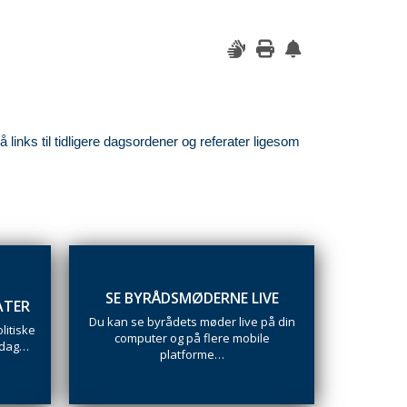
links til tidligere dagsordener og referater ligesom
SE BYRÅDSMØDERNE LIVE
ATER
Du kan se byrådets møder live på din
litiske
computer og på flere mobile
 dag…
platforme…