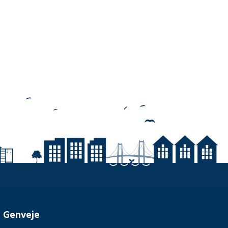
Genveje