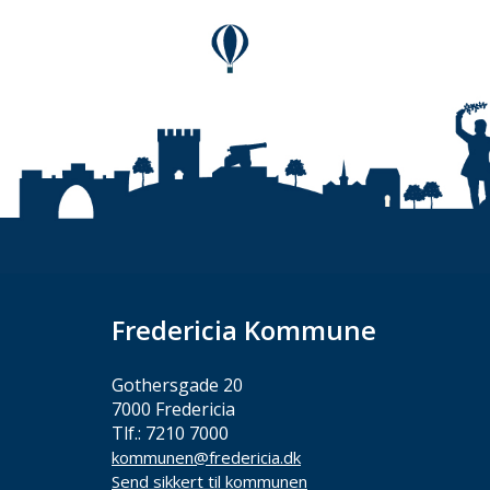
Fredericia Kommune
Gothersgade 20
7000 Fredericia
Tlf.: 7210 7000
kommunen@fredericia.dk
Send sikkert til kommunen