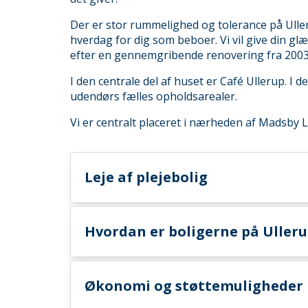
Der er stor rummelighed og tolerance på Uller
hverdag for dig som beboer. Vi vil give din gl
efter en gennemgribende renovering fra 2003
I den centrale del af huset er Café Ullerup. I 
udendørs fælles opholdsarealer.
Vi er centralt placeret i nærheden af Madsby L
Leje af plejebolig
Hvordan er boligerne på Uller
Økonomi og støttemuligheder