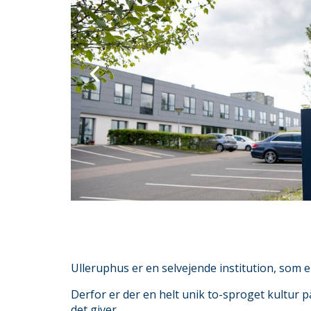
Ulleruphus er en selvejende institution, som er
Derfor er der en helt unik to-sproget kultur p
det giver.