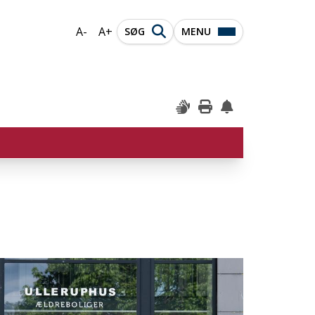
A-
A+
SØG
MENU