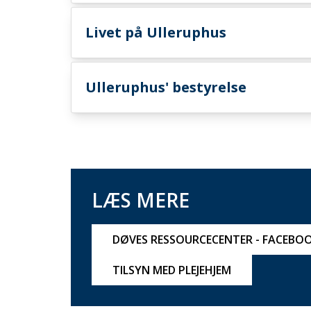
Livet på Ulleruphus
Ulleruphus' bestyrelse
LÆS MERE
DØVES RESSOURCECENTER - FACEBO
TILSYN MED PLEJEHJEM