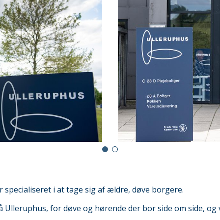
 specialiseret i at tage sig af ældre, døve borgere.
å Ulleruphus, for døve og hørende der bor side om side, og v