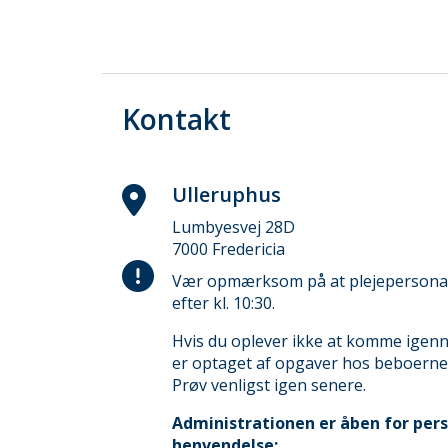
Kontakt
Ulleruphus
Lumbyesvej 28D
7000 Fredericia
Vær opmærksom på at plejepersonale
efter kl. 10:30.
Hvis du oplever ikke at komme igenn
er optaget af opgaver hos beboerne
Prøv venligst igen senere.
Administrationen er åben for pers
henvendelse: