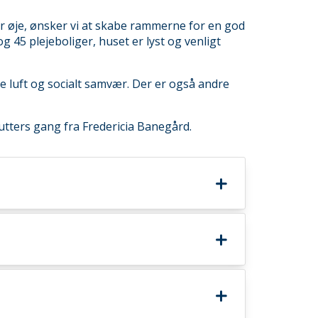
or øje, ønsker vi at skabe rammerne for en god
 45 plejeboliger, huset er lyst og venligt
ske luft og socialt samvær. Der er også andre
nutters gang fra Fredericia Banegård.