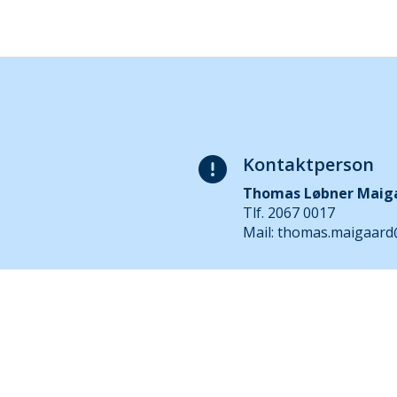
Kontaktperson
Thomas Løbner Maig
Tlf. 2067 0017
Mail: thomas.maigaard@