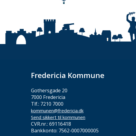
Fredericia Kommune
Gothersgade 20
7000 Fredericia
Tlf.: 7210 7000
kommunen@fredericia.dk
Send sikkert til kommunen
CVR.nr.: 69116418
Bankkonto: 7562-0007000005