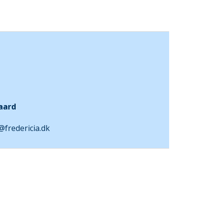
aard
fredericia.dk