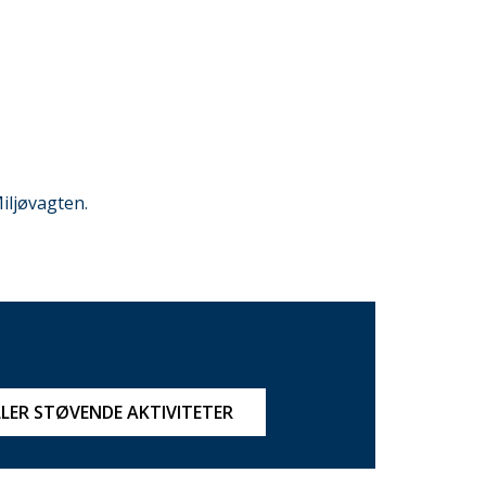
iljøvagten.
LLER STØVENDE AKTIVITETER