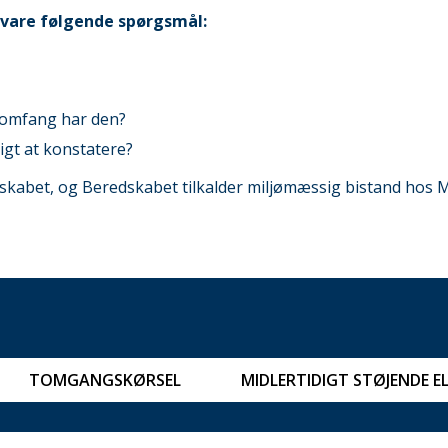
esvare følgende spørgsmål:
t omfang har den?
igt at konstatere?
skabet, og Beredskabet tilkalder miljømæssig bistand hos M
TOMGANGSKØRSEL
MIDLERTIDIGT STØJENDE E