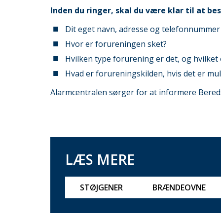
Inden du ringer, skal du være klar til at b
Dit eget navn, adresse og telefonnummer
Hvor er forureningen sket?
Hvilken type forurening er det, og hvilke
Hvad er forureningskilden, hvis det er mul
Alarmcentralen sørger for at informere Bered
LÆS MERE
STØJGENER
BRÆNDEOVNE