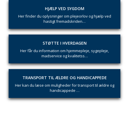
HJÆLP VED SYGDOM
Her finder du oplysninger om plejeorlov og hjælp ved
hastigt fremadskriden…
STØTTE I HVERDAGEN
Her får du information om hjemmepleje, sygepleje,
madservice og kvalitetss…
TRANSPORT TIL ÆLDRE OG HANDICAPPEDE
Her kan du læse om muligheder for transport til ældre og
handicappede …