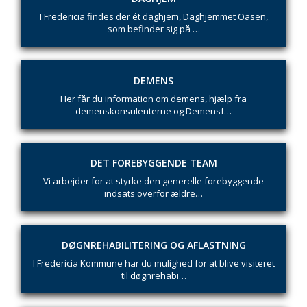
I Fredericia findes der ét daghjem, Daghjemmet Oasen,
som befinder sig på …
DEMENS
Her får du information om demens, hjælp fra
demenskonsulenterne og Demensf…
DET FOREBYGGENDE TEAM
Vi arbejder for at styrke den generelle forebyggende
indsats overfor ældre…
DØGNREHABILITERING OG AFLASTNING
I Fredericia Kommune har du mulighed for at blive visiteret
til døgnrehabi…