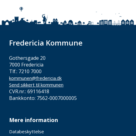
Fredericia Kommune
Gothersgade 20
7000 Fredericia
Tlf.: 7210 7000
kommunen@fredericia.dk
Send sikkert til kommunen
CVR.nr.: 69116418
Bankkonto: 7562-0007000005
Mere information
Databeskyttelse