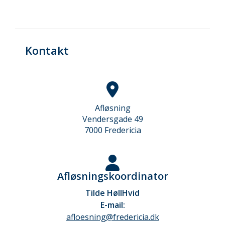
Kontakt
Afløsning
Vendersgade 49
7000 Fredericia
Afløsningskoordinator
Tilde Høll
Hvid
E-mail:
afloesning@fredericia.dk