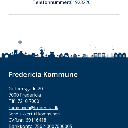
Telefonnummer:
61923220
Fredericia Kommune
Gothersgade 20
7000 Fredericia
Tlf.: 7210 7000
kommunen@fredericia.dk
Send sikkert til kommunen
CVR.nr.: 69116418
Bankkonto: 7562-0007000005