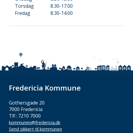
Torsdag
8.30-17.00
Fredag
8.30-14.00
Fredericia Kommune
Gothersgade 20
7000 Fredericia
Tlf.: 7210 7000
kommunen@fredericia.dk
Send sikkert til kommunen