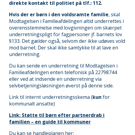
direkte kontakt til politiet på tlf.: 112.
Hvis der er børn i den voldsramte familie
, skal
Modtagelsen i Familieafdelingen altid underrettes i
overensstemmelse med lovgivningen om skærpet
underretningspligt for fagpersoner jf. barnets lov
§133. Det gælder også, selvom der ikke udøves vold
mod barnet. Der skal ikke samtykke til at lave en
underretning.
Du kan sende en underretning til Modtagelsen i
Familieafdelingen enten telefonisk på 22798744
eller ved at indsende en underretning via
selvbetjeningsløsningen øverst på denne side.
Link til internt underretningsskema (
kun
for
kommunalt ansatte)
Link: Støtte til børn efter partnerdrab i
familien – en guide til kommuner
Du kan se handleplanen her: