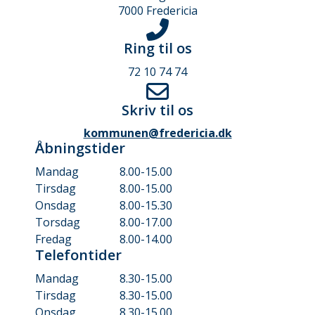
7000 Fredericia
Ring til os
72 10 74 74
Skriv til os
kommunen@fredericia.dk
Åbningstider
Mandag
8.00-15.00
Tirsdag
8.00-15.00
Onsdag
8.00-15.30
Torsdag
8.00-17.00
Fredag
8.00-14.00
Telefontider
Mandag
8.30-15.00
Tirsdag
8.30-15.00
Onsdag
8.30-15.00