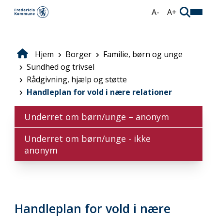
Gå
A-
A+
til
hovedindhold
Hjem
Borger
Familie, børn og unge
Brødkrumme
Sundhed og trivsel
Rådgivning, hjælp og støtte
Handleplan for vold i nære relationer
Underret om børn/unge – anonym
Underret om børn/unge - ikke
anonym
Handleplan for vold i nære