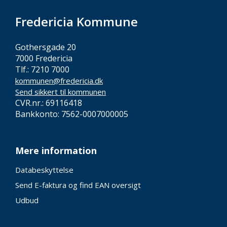
Fredericia Kommune
Gothersgade 20
7000 Fredericia
Tlf.: 7210 7000
kommunen@fredericia.dk
Send sikkert til kommunen
CVR.nr.: 69116418
Bankkonto: 7562-0007000005
Mere information
Databeskyttelse
Send E-faktura og find EAN oversigt
Udbud