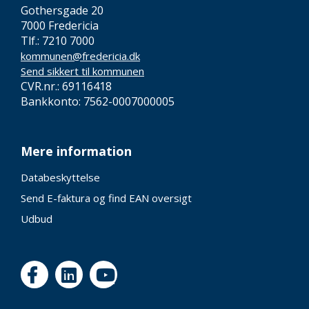
Gothersgade 20
7000 Fredericia
Tlf.: 7210 7000
kommunen@fredericia.dk
Send sikkert til kommunen
CVR.nr.: 69116418
Bankkonto: 7562-0007000005
Mere information
Databeskyttelse
Send E-faktura og find EAN oversigt
Udbud