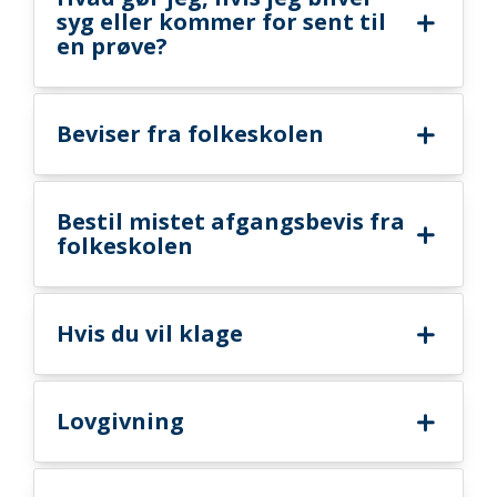
syg eller kommer for sent til
en prøve?
Beviser fra folkeskolen
Bestil mistet afgangsbevis fra
folkeskolen
Hvis du vil klage
Lovgivning