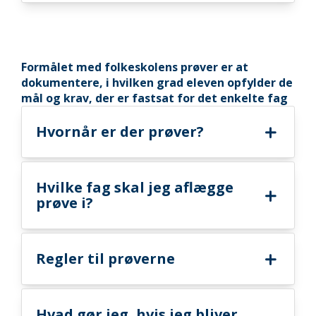
Formålet med folkeskolens prøver er at
dokumentere, i hvilken grad eleven opfylder de
mål og krav, der er fastsat for det enkelte fag
Hvornår er der prøver?
Hvilke fag skal jeg aflægge
prøve i?
Regler til prøverne
Hvad gør jeg, hvis jeg bliver