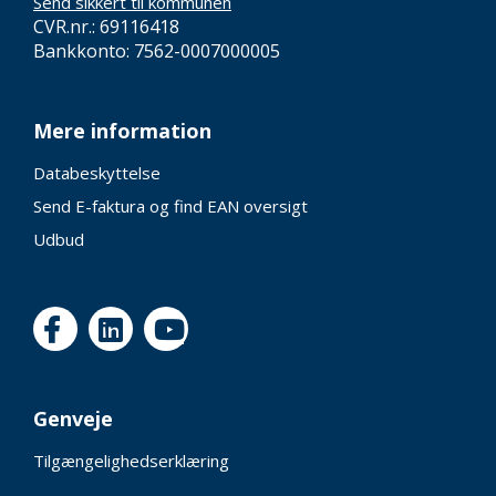
Send sikkert til kommunen
CVR.nr.: 69116418
Bankkonto: 7562-0007000005
Mere information
Databeskyttelse
Send E-faktura og find EAN oversigt
Udbud
Genveje
Tilgængelighedserklæring