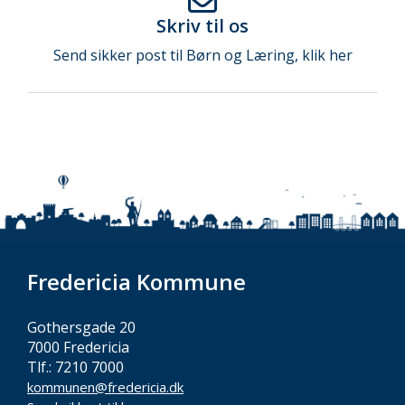
Skriv til os
Send sikker post til Børn og Læring, klik her
Fredericia Kommune
Gothersgade 20
7000 Fredericia
Tlf.: 7210 7000
kommunen@fredericia.dk