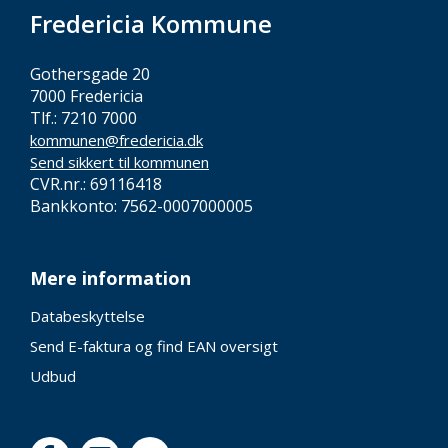
Fredericia Kommune
Gothersgade 20
7000 Fredericia
Tlf.: 7210 7000
kommunen@fredericia.dk
Send sikkert til kommunen
CVR.nr.: 69116418
Bankkonto: 7562-0007000005
Mere information
Databeskyttelse
Send E-faktura og find EAN oversigt
Udbud