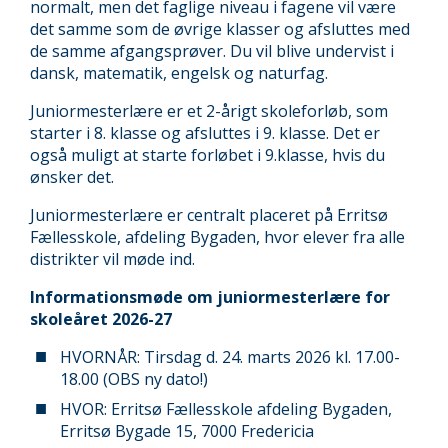
normalt, men det faglige niveau i fagene vil være
det samme som de øvrige klasser og afsluttes med
de samme afgangsprøver. Du vil blive undervist i
dansk, matematik, engelsk og naturfag.
Juniormesterlære er et 2-årigt skoleforløb, som
starter i 8. klasse og afsluttes i 9. klasse. Det er
også muligt at starte forløbet i 9.klasse, hvis du
ønsker det.
Juniormesterlære er centralt placeret på Erritsø
Fællesskole, afdeling Bygaden, hvor elever fra alle
distrikter vil møde ind.
Informationsmøde om juniormesterlære for
skoleåret 2026-27
HVORNÅR: Tirsdag d. 24. marts 2026 kl. 17.00-
18.00 (OBS ny dato!)
HVOR: Erritsø Fællesskole afdeling Bygaden,
Erritsø Bygade 15, 7000 Fredericia