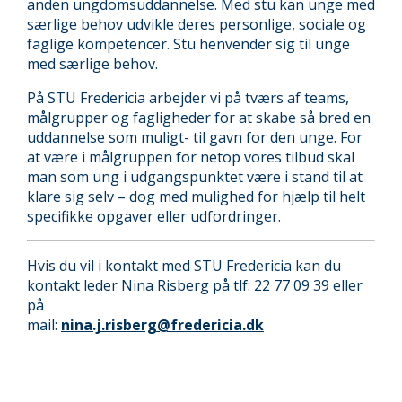
anden ungdomsuddannelse. Med stu kan unge med
særlige behov udvikle deres personlige, sociale og
faglige kompetencer. Stu henvender sig til unge
med særlige behov.
På STU Fredericia arbejder vi på tværs af teams,
målgrupper og fagligheder for at skabe så bred en
uddannelse som muligt- til gavn for den unge. For
at være i målgruppen for netop vores tilbud skal
man som ung i udgangspunktet være i stand til at
klare sig selv – dog med mulighed for hjælp til helt
specifikke opgaver eller udfordringer.
Hvis du vil i kontakt med STU Fredericia kan du
kontakt leder Nina Risberg på tlf: 22 77 09 39 eller
på
mail:
nina.j.risberg@fredericia.dk