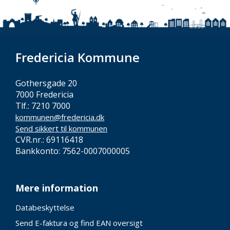
Fredericia Kommune
Gothersgade 20
7000 Fredericia
Tlf.: 7210 7000
kommunen@fredericia.dk
Send sikkert til kommunen
CVR.nr.: 69116418
Bankkonto: 7562-0007000005
Mere information
Databeskyttelse
Send E-faktura og find EAN oversigt