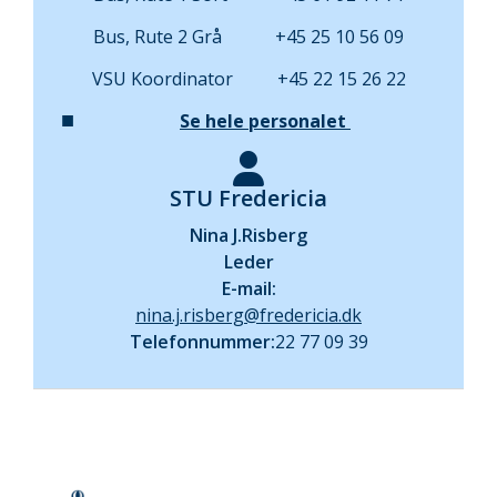
Bus, Rute 2 Grå +45 25 10 56 09
VSU Koordinator +45 22 15 26 22
Se hele personalet
STU Fredericia
Nina J.
Risberg
Leder
E-mail:
nina.j.risberg@fredericia.dk
Telefonnummer:
22 77 09 39