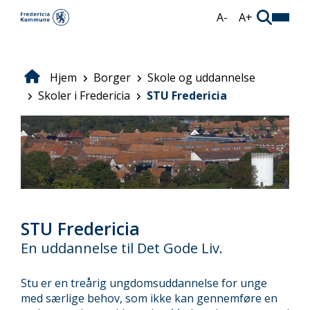
Gå
A-
A+
til
hovedindhold
Hjem
Borger
Skole og uddannelse
Brødkrumme
Skoler i Fredericia
STU Fredericia
STU Fredericia
En uddannelse til Det Gode Liv.
Stu er en treårig ungdomsuddannelse for unge
med særlige behov, som ikke kan gennemføre en