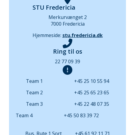
STU Fredericia
Merkurvænget 2
7000 Fredericia
Hjemmeside:
stu.fredericia.dk
Ring til os
22 77 09 39
Team 1 +45 25 10 55 94
Team 2 +45 25 65 23 65
Team 3 +45 22 48 07 35
Team 4 +45 50 83 39 72
Bus, Rute 1 Sort +45 61 92 11 71