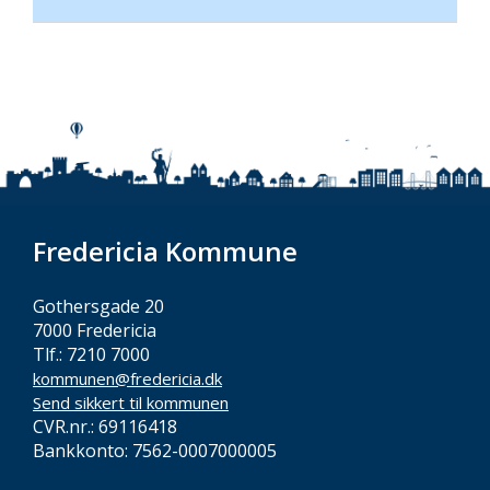
Fredericia Kommune
Gothersgade 20
7000 Fredericia
Tlf.: 7210 7000
kommunen@fredericia.dk
Send sikkert til kommunen
CVR.nr.: 69116418
Bankkonto: 7562-0007000005