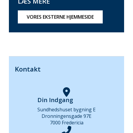
LÆS MERE
VORES EKSTERNE HJEMMESIDE
Kontakt
Din Indgang
Sundhedshuset bygning E
Dronningensgade 97E
7000 Fredericia