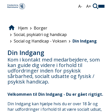
Gå
A-
A+
til
hovedindhold
Hjem
Borger
Brødkrumme
Social, psykiatri og handicap
Social og Handicap - Voksen
Din Indgang
Din Indgang
Kom i kontakt med medarbejdere, som
kan guide dig videre i forhold til
udfordringer inden for psykisk
sårbarhed, socialt udsatte og fysisk /
psykisk handicap.
Velkommen til Din Indgang - Du er gået rigtigt.
Din Indgang kan hjælpe hvis du er over 18 år og
har udfordringer i forhold til at være socialt udsat,