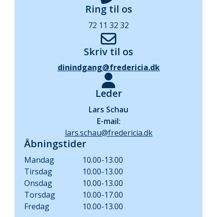
Ring til os
72 11 32 32
Skriv til os
dinindgang@fredericia.dk
Leder
Lars Schau
E-mail:
lars.schau@fredericia.dk
Åbningstider
Mandag
10.00-13.00
Tirsdag
10.00-13.00
Onsdag
10.00-13.00
Torsdag
10.00-17.00
Fredag
10.00-13.00