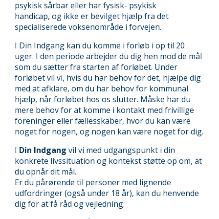
psykisk sårbar eller har fysisk- psykisk
handicap, og ikke er bevilget hjælp fra det
specialiserede voksenområde i forvejen.
I Din Indgang kan du komme i forløb i op til 20
uger. I den periode arbejder du dig hen mod de mål
som du sætter fra starten af forløbet. Under
forløbet vil vi, hvis du har behov for det, hjælpe dig
med at afklare, om du har behov for kommunal
hjælp, når forløbet hos os slutter. Måske har du
mere behov for at komme i kontakt med frivillige
foreninger eller fællesskaber, hvor du kan være
noget for nogen, og nogen kan være noget for dig.
I
Din Indgang
vil vi med udgangspunkt i din
konkrete livssituation og kontekst støtte op om, at
du opnår dit mål.
Er du pårørende til personer med lignende
udfordringer (også under 18 år), kan du henvende
dig for at få råd og vejledning.