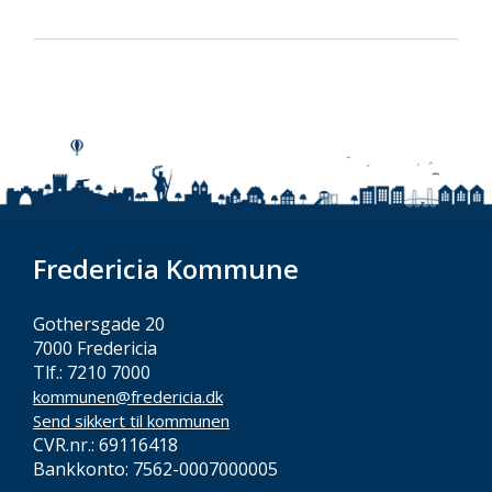
Fredericia Kommune
Gothersgade 20
7000 Fredericia
Tlf.: 7210 7000
kommunen@fredericia.dk
Send sikkert til kommunen
CVR.nr.: 69116418
Bankkonto: 7562-0007000005