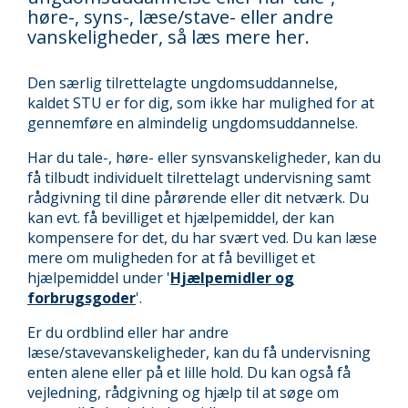
høre-, syns-, læse/stave- eller andre
vanskeligheder, så læs mere her.
Den særlig tilrettelagte ungdomsuddannelse,
kaldet STU er for dig, som ikke har mulighed for at
gennemføre en almindelig ungdomsuddannelse.
Har du tale-, høre- eller synsvanskeligheder, kan du
få tilbudt individuelt tilrettelagt undervisning samt
rådgivning til dine pårørende eller dit netværk. Du
kan evt. få bevilliget et hjælpemiddel, der kan
kompensere for det, du har svært ved. Du kan læse
mere om muligheden for at få bevilliget et
hjælpemiddel under '
Hjælpemidler og
forbrugsgoder
'.
Er du ordblind eller har andre
læse/stavevanskeligheder, kan du få undervisning
enten alene eller på et lille hold. Du kan også få
vejledning, rådgivning og hjælp til at søge om