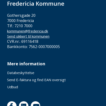
Fredericia Kommune
Gothersgade 20
7000 Fredericia
Tlf.: 7210 7000
kommunen@fredericia.dk
Send sikkert til kommunen
CVR.nr.: 69116418
Bankkonto: 7562-0007000005
Mere information
Databeskyttelse
Send E-faktura og find EAN oversigt
Udbud