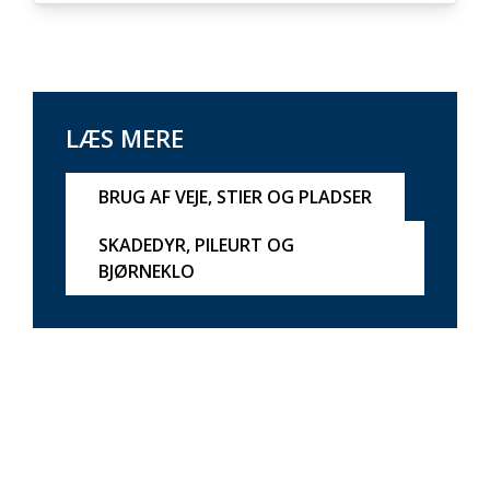
LÆS MERE
BRUG AF VEJE, STIER OG PLADSER
SKADEDYR, PILEURT OG
BJØRNEKLO