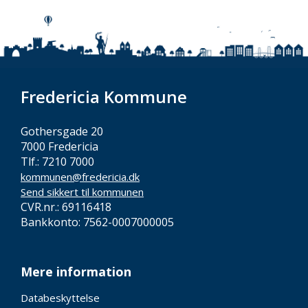
Fredericia Kommune
Gothersgade 20
7000 Fredericia
Tlf.: 7210 7000
kommunen@fredericia.dk
Send sikkert til kommunen
CVR.nr.: 69116418
Bankkonto: 7562-0007000005
Mere information
Databeskyttelse