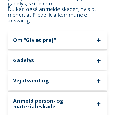
gadelys, skilte m.m.
Du kan også anmelde skader, hvis du
mener, at Fredericia Kommune er
ansvarlig.
Om "Giv et praj"
Gadelys
Vejafvanding
Anmeld person- og
materialeskade