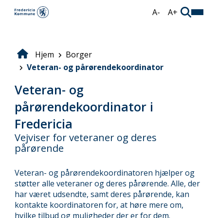
Gå
A-
A+
til
hovedindhold
Hjem
Borger
Brødkrumme
Veteran- og pårørendekoordinator
Veteran- og
pårørendekoordinator i
Fredericia
Vejviser for veteraner og deres
pårørende
Veteran- og pårørendekoordinatoren hjælper og
støtter alle veteraner og deres pårørende. Alle, der
har været udsendte, samt deres pårørende, kan
kontakte koordinatoren for, at høre mere om,
hvilke tilbud og muligheder der er for dem.