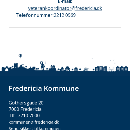
E-mail:
veterankoordinator@fredericia.dk
Telefonnummer:
2212 0969
Fredericia Kommune
Gothersgade 20
7000 Fredericia
Tlf.: 7210 7000
kommunen@fredericia.dk
Send sikkert til kommunen