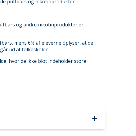
åde puffbars og nikotinprodukter.
ffbars og andre nikotinprodukter er
ffbars, mens 6% af eleverne oplyser, at de
går ud af folkeskolen.
e, hvor de ikke blot indeholder store