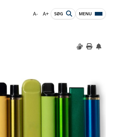
A-
A+
SØG
MENU