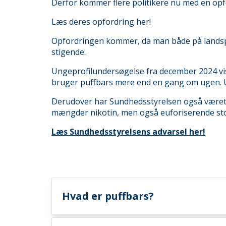
Derfor kommer flere politikere nu med en opf
Læs deres opfordring her!
Opfordringen kommer, da man både på landspla
stigende.
Ungeprofilundersøgelse fra december 2024 viser
bruger puffbars mere end en gang om ugen. Un
Derudover har Sundhedsstyrelsen også været u
mængder nikotin, men også euforiserende sto
Læs Sundhedsstyrelsens advarsel her!
Hvad er puffbars?