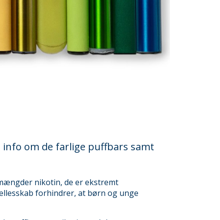
u info om de farlige puffbars samt
mængder nikotin, de er ekstremt
 fællesskab forhindrer, at børn og unge