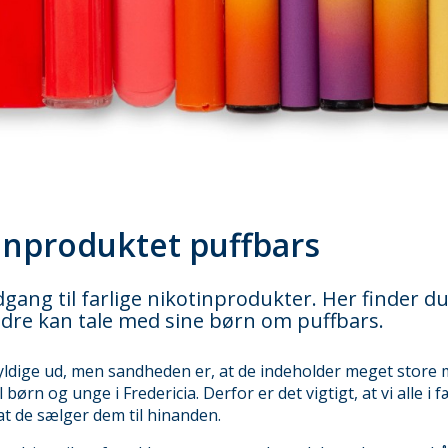
inproduktet puffbars
gang til farlige nikotinprodukter. Her finder d
dre kan tale med sine børn om puffbars.
yldige ud, men sandheden er, at de indeholder meget store 
børn og unge i Fredericia. Derfor er det vigtigt, at vi alle i
at de sælger dem til hinanden.