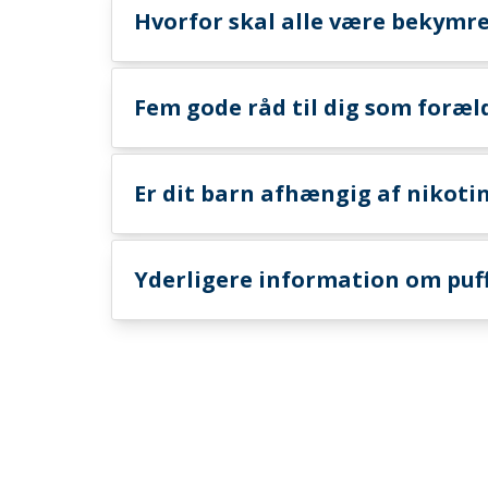
Hvorfor skal alle være bekymre
Fem gode råd til dig som foræl
Er dit barn afhængig af nikoti
Yderligere information om puf