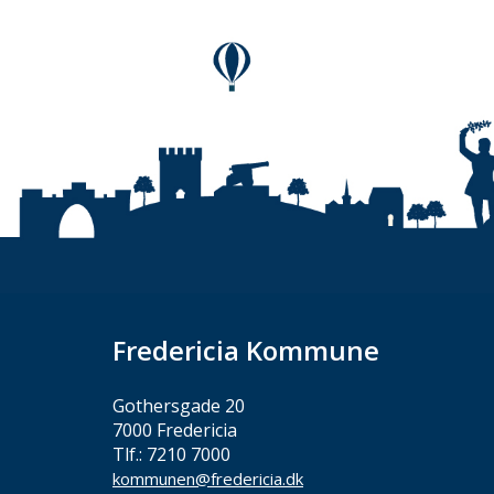
Fredericia Kommune
Gothersgade 20
7000 Fredericia
Tlf.: 7210 7000
kommunen@fredericia.dk