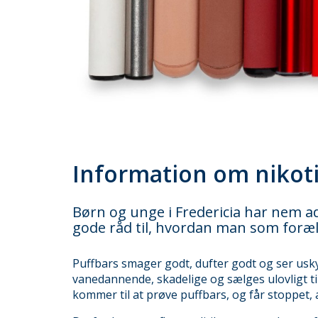
Information om nikot
Børn og unge i Fredericia har nem ad
gode råd til, hvordan man som foræl
Puffbars smager godt, dufter godt og ser usk
vanedannende, skadelige og sælges ulovligt til 
kommer til at prøve puffbars, og får stoppet, 