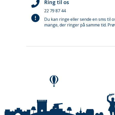
Ring til os
22 79 87 44
Du kan ringe eller sende en sms til o
mange, der ringer på samme tid. Prøv