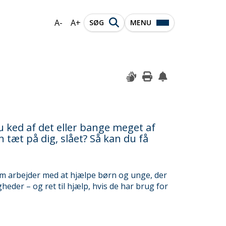
A-
A+
SØG
MENU
du ked af det eller bange meget af
 tæt på dig, slået? Så kan du få
som arbejder med at hjælpe børn og unge, der
gheder – og ret til hjælp, hvis de har brug for