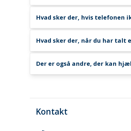
Hvad sker der, hvis telefonen i
Hvad sker der, når du har talt 
Der er også andre, der kan hjæ
Kontakt