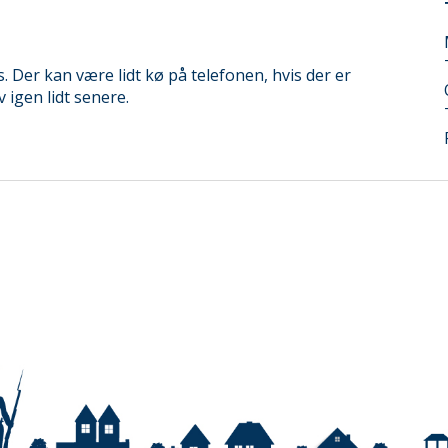
s. Der kan være lidt kø på telefonen, hvis der er
 igen lidt senere.