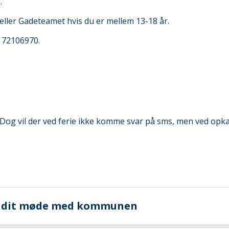
.
ler Gadeteamet hvis du er mellem 13-18 år.
. 72106970.
Dog vil der ved ferie ikke komme svar på sms, men ved opkal
om dit møde med kommunen