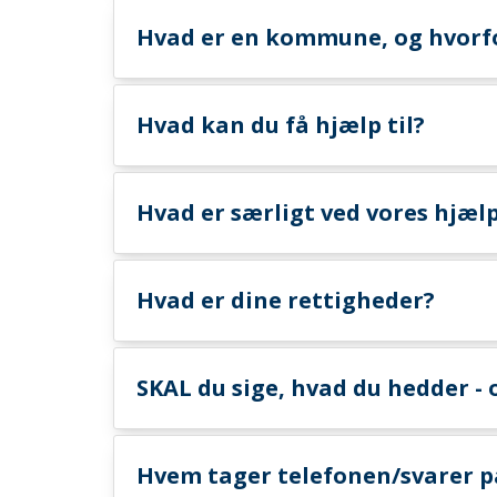
Hvad er en kommune, og hvorfor
Hvad kan du få hjælp til?
Hvad er særligt ved vores hjæl
Hvad er dine rettigheder?
SKAL du sige, hvad du hedder - 
Hvem tager telefonen/svarer p