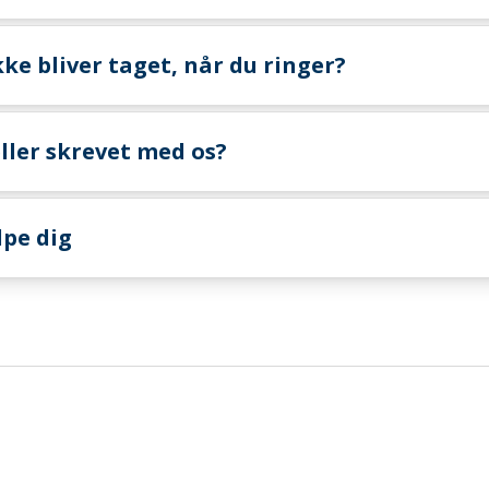
kke bliver taget, når du ringer?
eller skrevet med os?
lpe dig