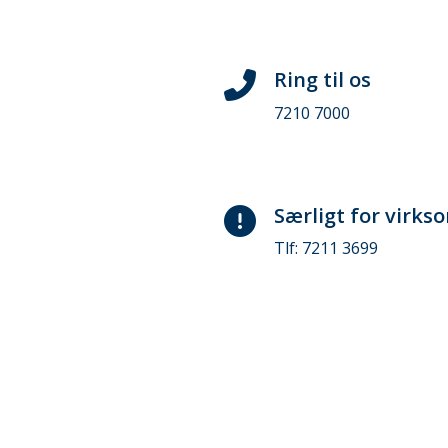
Ring til os
7210 7000
Særligt for virk
Tlf: 7211 3699