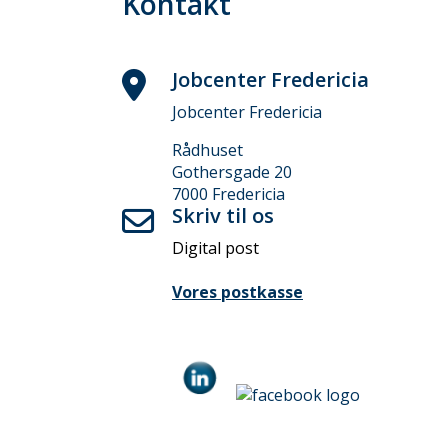
Kontakt
Jobcenter Fredericia
Jobcenter Fredericia
Rådhuset
Gothersgade 20
7000 Fredericia
Skriv til os
Digital post
Vores postkasse