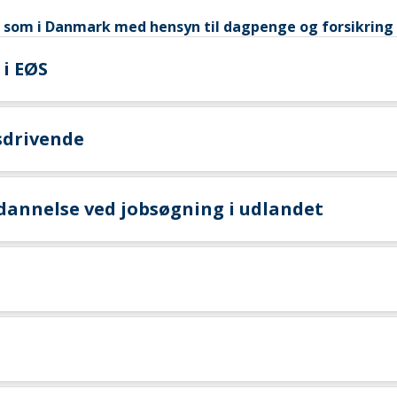
 som i Danmark med hensyn til dagpenge og forsikring
 i EØS
sdrivende
dannelse ved jobsøgning i udlandet