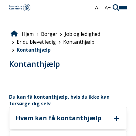
Gå
A-
A+
til
hovedindhold
Hjem
Borger
Job og ledighed
Brødkrumme
Er du blevet ledig
Kontanthjælp
Kontanthjælp
Kontanthjælp
Du kan få kontanthjælp, hvis du ikke kan
forsørge dig selv
​Hvem kan få kontanthjælp