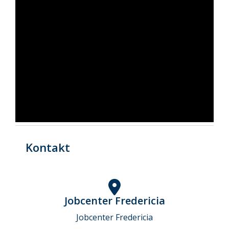
Kontakt
Jobcenter Fredericia
Jobcenter Fredericia