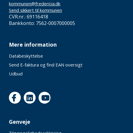
kommunen@fredericia.dk
Send sikkert til kommunen
CVR.nr.: 69116418
Bankkonto: 7562-0007000005
Mere information
Databeskyttelse
Send E-faktura og find EAN oversigt
Udbud
Genveje