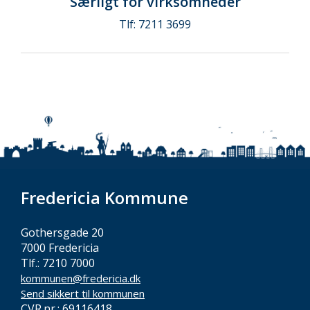
Særligt for virksomheder
Tlf: 7211 3699
Fredericia Kommune
Gothersgade 20
7000 Fredericia
Tlf.: 7210 7000
kommunen@fredericia.dk
Send sikkert til kommunen
CVR.nr.: 69116418