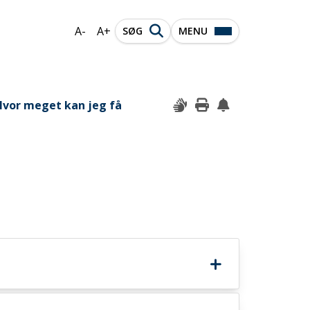
A-
A+
SØG
MENU
Hvor meget kan jeg få