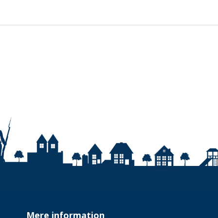
Mere information