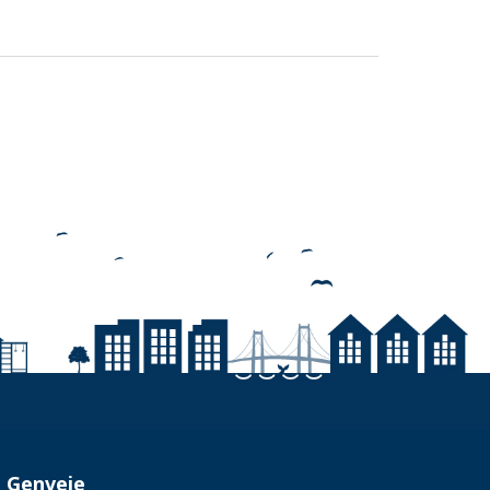
Genveje