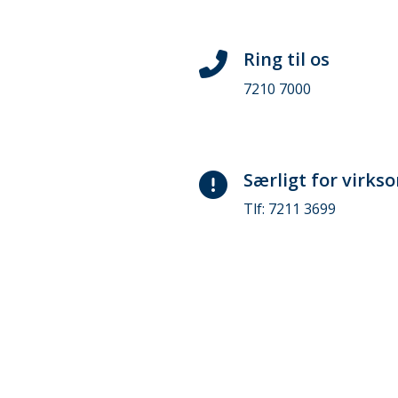
Ring til os
7210 7000
Særligt for virk
Tlf: 7211 3699