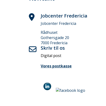
Jobcenter Fredericia
Jobcenter Fredericia
Rådhuset
Gothersgade 20
7000 Fredericia
Skriv til os
Digital post
Vores postkasse