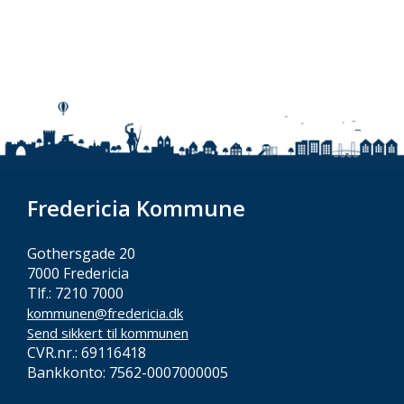
Fredericia Kommune
Gothersgade 20
7000 Fredericia
Tlf.: 7210 7000
kommunen@fredericia.dk
Send sikkert til kommunen
CVR.nr.: 69116418
Bankkonto: 7562-0007000005