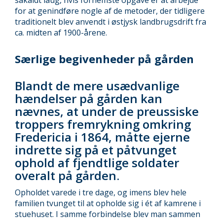
for at genindføre nogle af de metoder, der tidligere
traditionelt blev anvendt i østjysk landbrugsdrift fra
ca. midten af 1900-årene.
Særlige begivenheder på gården
Blandt de mere usædvanlige
hændelser på gården kan
nævnes, at under de preussiske
troppers fremrykning omkring
Fredericia i 1864, måtte ejerne
indrette sig på et påtvunget
ophold af fjendtlige soldater
overalt på gården.
Opholdet varede i tre dage, og imens blev hele
familien tvunget til at opholde sig i ét af kamrene i
stuehuset. I samme forbindelse blev man sammen