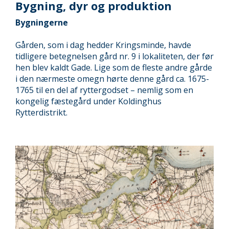
Bygning, dyr og produktion
Bygningerne
Gården, som i dag hedder Kringsminde, havde
tidligere betegnelsen gård nr. 9 i lokaliteten, der før
hen blev kaldt Gade. Lige som de fleste andre gårde
i den nærmeste omegn hørte denne gård ca. 1675-
1765 til en del af ryttergodset – nemlig som en
kongelig fæstegård under Koldinghus
Rytterdistrikt.