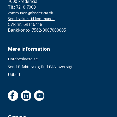
7000 Fredericia
Tlf.: 7210 7000
kommunen@fredericia.dk
Send sikkert til kommunen
CVR.nr.: 69116418
Bankkonto: 7562-0007000005
Mere information
Databeskyttelse
Send E-faktura og find EAN oversigt
Udbud
Genveje