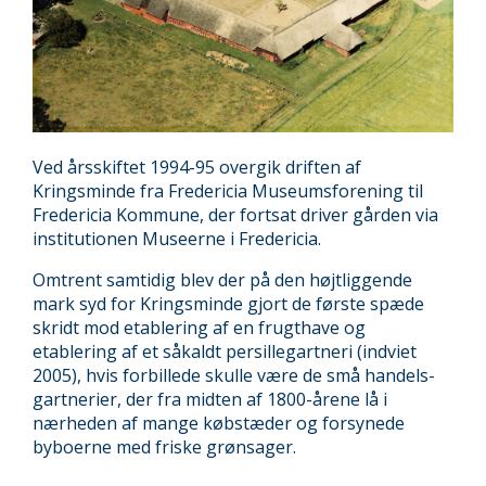
Ved årsskiftet 1994-95 overgik driften af
Kringsminde fra Fredericia Museumsforening til
Fredericia Kommune, der fortsat driver gården via
institutionen Museerne i Fredericia.
Omtrent samtidig blev der på den højtliggende
mark syd for Kringsminde gjort de første spæde
skridt mod etablering af en frugthave og
etablering af et såkaldt persillegartneri (indviet
2005), hvis forbillede skulle være de små handels-
gartnerier, der fra midten af 1800-årene lå i
nærheden af mange købstæder og forsynede
byboerne med friske grønsager.