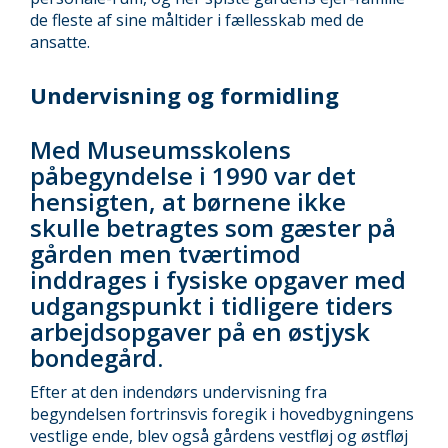
de fleste af sine måltider i fællesskab med de
ansatte.
Undervisning og formidling
Med Museumsskolens
påbegyndelse i 1990 var det
hensigten, at børnene ikke
skulle betragtes som gæster på
gården men tværtimod
inddrages i fysiske opgaver med
udgangspunkt i tidligere tiders
arbejdsopgaver på en østjysk
bondegård.
Efter at den indendørs undervisning fra
begyndelsen fortrinsvis foregik i hovedbygningens
vestlige ende, blev også gårdens vestfløj og østfløj