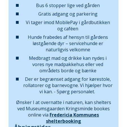
Bus 6 stopper lige ved gården
Gratis adgang og parkering
Vi tager imod MobilePay i gårdbutikken
og caféen
Hunde frabedes af hensyn til gårdens
løstgående dyr – servicehunde er
naturligvis velkomne
Medbragt mad og drikke kan nydes i
vores nye madpakkehus eller ved
områdets borde og bænke
Der er begrænset adgang for kørestole,
rollatorer og barnevogne. Vi hjælper hvor
vi kan. - Spørg personalet.
Ønsker I at overnatte i naturen, kan shelters
ved Museumsgaarden Kringsminde bookes
online via
Fredericia Kommunes
shelterbooking