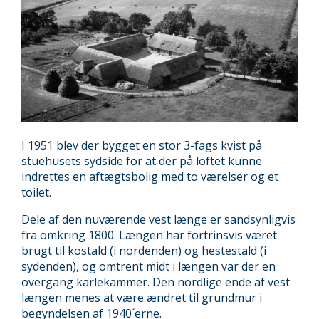
I 1951 blev der bygget en stor 3-fags kvist på
stuehusets sydside for at der på loftet kunne
indrettes en aftægtsbolig med to værelser og et
toilet.
Dele af den nuværende vest længe er sandsynligvis
fra omkring 1800. Længen har fortrinsvis været
brugt til kostald (i nordenden) og hestestald (i
sydenden), og omtrent midt i længen var der en
overgang karlekammer. Den nordlige ende af vest
længen menes at være ændret til grundmur i
begyndelsen af 1940´erne.