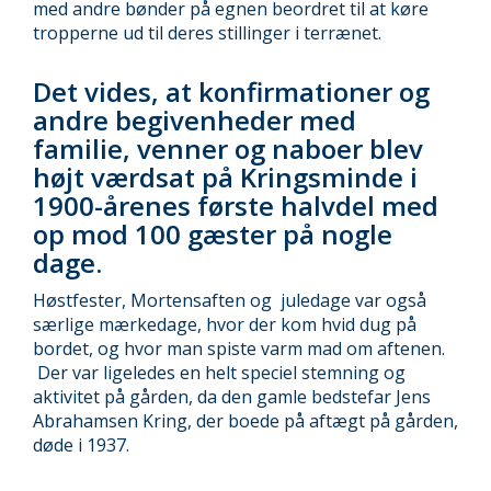
med andre bønder på egnen beordret til at køre
tropperne ud til deres stillinger i terrænet.
Det vides, at konfirmationer og
andre begivenheder med
familie, venner og naboer blev
højt værdsat på Kringsminde i
1900-årenes første halvdel med
op mod 100 gæster på nogle
dage.
Høstfester, Mortensaften og juledage var også
særlige mærkedage, hvor der kom hvid dug på
bordet, og hvor man spiste varm mad om aftenen.
Der var ligeledes en helt speciel stemning og
aktivitet på gården, da den gamle bedstefar Jens
Abrahamsen Kring, der boede på aftægt på gården,
døde i 1937.