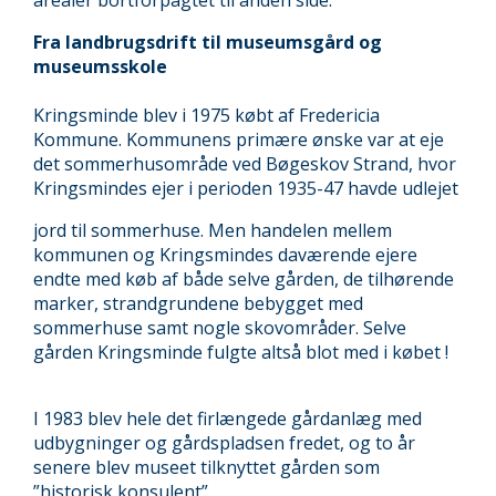
Fra landbrugsdrift til museumsgård og
museumsskole
Kringsminde blev i 1975 købt af Fredericia
Kommune. Kommunens primære ønske var at eje
det sommerhusområde ved Bøgeskov Strand, hvor
Kringsmindes ejer i perioden 1935-47 havde udlejet
jord til sommerhuse. Men handelen mellem
kommunen og Kringsmindes daværende ejere
endte med køb af både selve gården, de tilhørende
marker, strandgrundene bebygget med
sommerhuse samt nogle skovområder. Selve
gården Kringsminde fulgte altså blot med i købet !
I 1983 blev hele det firlængede gårdanlæg med
udbygninger og gårdspladsen fredet, og to år
senere blev museet tilknyttet gården som
”historisk konsulent”.