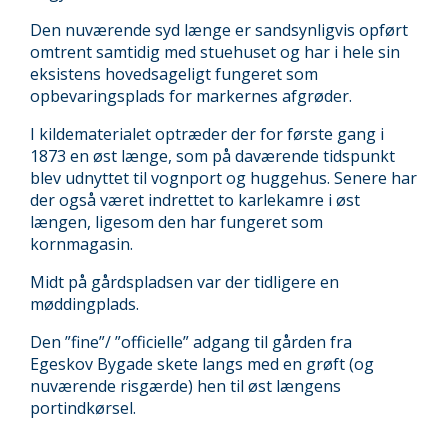
Den nuværende syd længe er sandsynligvis opført
omtrent samtidig med stuehuset og har i hele sin
eksistens hovedsageligt fungeret som
opbevaringsplads for markernes afgrøder.
I kildematerialet optræder der for første gang i
1873 en øst længe, som på daværende tidspunkt
blev udnyttet til vognport og huggehus. Senere har
der også været indrettet to karlekamre i øst
længen, ligesom den har fungeret som
kornmagasin.
Midt på gårdspladsen var der tidligere en
møddingplads.
Den ”fine”/ ”officielle” adgang til gården fra
Egeskov Bygade skete langs med en grøft (og
nuværende risgærde) hen til øst længens
portindkørsel.