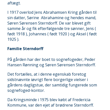
aftægt.
I 1917 overlod Jens Abrahamsen Kring gården til
sin datter, Sørine Abrahamine og hendes mand,
Søren Sørensen Sterndorff. De var blevet gift
samme år og fik efterfølgende tre sønner, Jens (
født 1918 ), Johannes ( født 1920 ) og Aksel ( født
1925 ).
Familie Sterndorff
På gården har der boet to sognefogeder, Peder
Hansen Rønning og Søren Sørensen Sterndorff.
Det fortælles, at i denne egenskab foretog
sidstnævnte iøvrigt flere borgerlige vielser i
gårdens dagligstue, der samtidig fungerede som
sognefoged-kontor.
Da Kringsminde i 1975 blev købt af Fredericia
Kommune, var den ejet af brødrene Sterndorff.