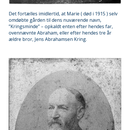
Det fortælles imidlertid, at Marie ( død i 1915 ) selv
omdøbte gården til dens nuværende navn,
”Kringsminde” – opkaldt enten efter hendes far,
ovennævnte Abraham, eller efter hendes tre år
ældre bror, Jens Abrahamsen Kring.