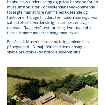
henholdsvis undervisning og privat beboelse for en
museumsforvalter. For vestendens vedkommende
forsøgte man at føre rummenes udseende og
funktioner tilbage til tiden, før moderniseringer var
sat ind efter 2. verdenskrig – nærmest en slags
nænsom ”baglæns” restaurering, hvor man bl.a.
fjernede mere moderne byggematerialer.
En såkaldt Museumsskole på Kringsminde blev
påbegyndt d. 15. maj 1990 med den hensigt at
skabe praktisk/aktiv historieundervisning.