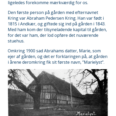
ligeledes forekomme mærkværdig for os.
Den første person på gården med efternavnet
Kring var Abraham Pedersen Kring. Han var født i
1815 i Andkær, og giftede sig ind på gården i 1843.
Med ham kom der tilsyneladende kapital til gården,
for det var ham, der lod opføre det nuværende
stuehus.
Omkring 1900 sad Abrahams datter, Marie, som
ejer af gården, og det er forklaringen på, at gården
i årene deromkring fik sit første navn, ”Marielyst”.