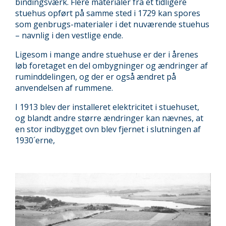
bindingsværk. Flere materialer fra et tidligere
stuehus opført på samme sted i 1729 kan spores
som genbrugs-materialer i det nuværende stuehus
– navnlig i den vestlige ende.
Ligesom i mange andre stuehuse er der i årenes
løb foretaget en del ombygninger og ændringer af
ruminddelingen, og der er også ændret på
anvendelsen af rummene.
I 1913 blev der installeret elektricitet i stuehuset,
og blandt andre større ændringer kan nævnes, at
en stor indbygget ovn blev fjernet i slutningen af
1930´erne,