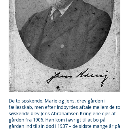
De to søskende, Marie og Jens, drev gården i
fællesskab, men efter indbyrdes aftale mellem de to
søskende blev Jens Abrahamsen Kring ene ejer af
gården fra 1906. Han kom i øvrigt til at bo på
gården ind til sin død i 1937 – de sidste mange år på