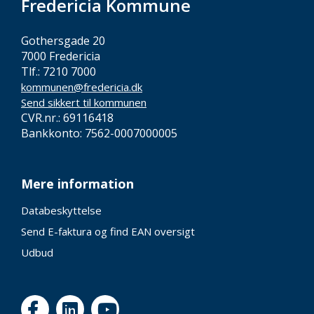
Fredericia Kommune
Gothersgade 20
7000 Fredericia
Tlf.: 7210 7000
kommunen@fredericia.dk
Send sikkert til kommunen
CVR.nr.: 69116418
Bankkonto: 7562-0007000005
Mere information
Databeskyttelse
Send E-faktura og find EAN oversigt
Udbud