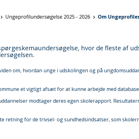
Ungeprofilundersøgelse 2025 - 2026
Om Ungeprofile
pørgeskemaundersøgelse, hvor de fleste af ud
ersøgelsen.
l viden om, hvordan unge i udskolingen og på ungdomsuddanne
Kommune et vigtigt afsæt for at kunne arbejde med database
dannelser modtager deres egen skolerapport. Resultatern
tte retning for de trivsel- og sundhedsindsatser, som sko