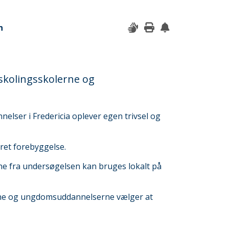
n
skolingsskolerne og
lser i Fredericia oplever egen trivsel og
ret forebyggelse.
e fra undersøgelsen kan bruges lokalt på
lerne og ungdomsuddannelserne vælger at