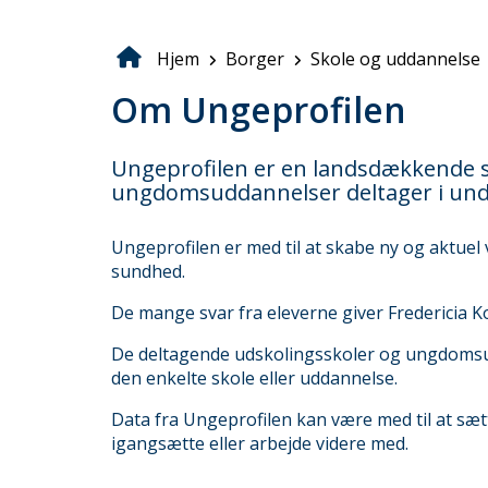
Hjem
Borger
Skole og uddannelse
Brødkrumme
Om Ungeprofilen
Ungeprofilen er en landsdækkende s
ungdomsuddannelser deltager i und
Ungeprofilen er med til at skabe ny og aktue
sundhed.
De mange svar fra eleverne giver Fredericia 
De deltagende udskolingsskoler og ungdomsud
den enkelte skole eller uddannelse.
Data fra Ungeprofilen kan være med til at sæ
igangsætte eller arbejde videre med.