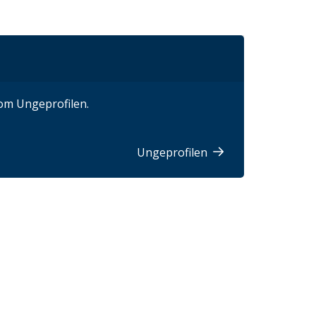
om Ungeprofilen.
Ungeprofilen