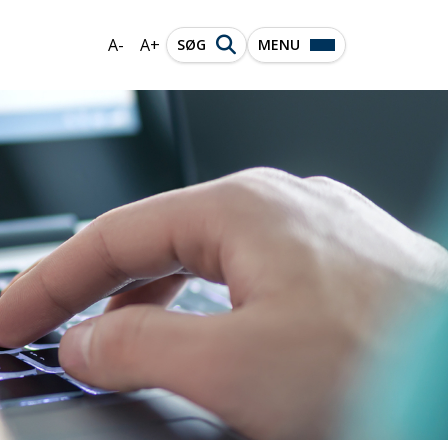
A-
A+
SØG
MENU