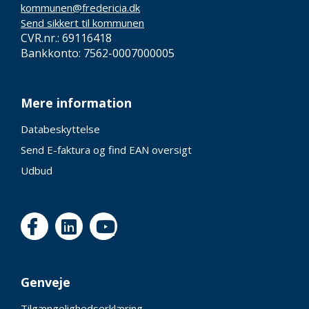
kommunen@fredericia.dk
Send sikkert til kommunen
CVR.nr.: 69116418
Bankkonto: 7562-0007000005
Mere information
Databeskyttelse
Send E-faktura og find EAN oversigt
Udbud
Genveje
Tilgængelighedserklæring