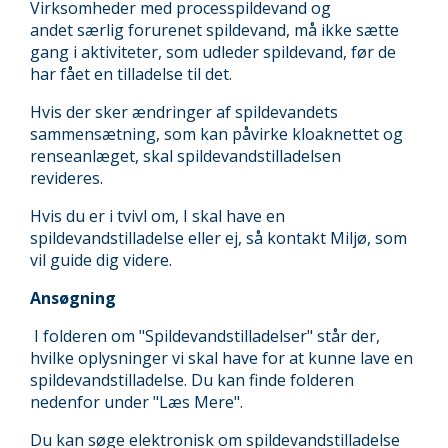
Virksomheder med processpildevand og
andet særlig forurenet spildevand, må ikke sætte
gang i aktiviteter, som udleder spildevand, før de
har fået en tilladelse til det.
Hvis der sker ændringer af spildevandets
sammensætning, som kan påvirke kloaknettet og
renseanlæget, skal spildevandstilladelsen
revideres.
Hvis du er i tvivl om, I skal have en
spildevandstilladelse eller ej, så kontakt Miljø, som
vil guide dig videre.
Ansøgning
I folderen om "Spildevandstilladelser" står der,
hvilke oplysninger vi skal have for at kunne lave en
spildevandstilladelse. Du kan finde folderen
nedenfor under "Læs Mere".
Du kan søge elektronisk om spildevandstilladelse