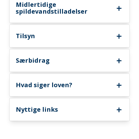
Midlertidige
spildevandstilladelser
Tilsyn
Særbidrag
Hvad siger loven?
Nyttige links