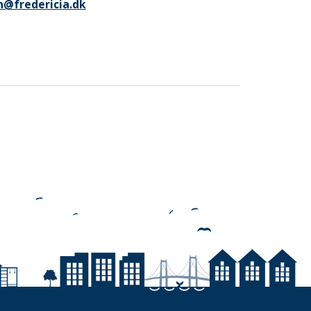
n@fredericia.dk