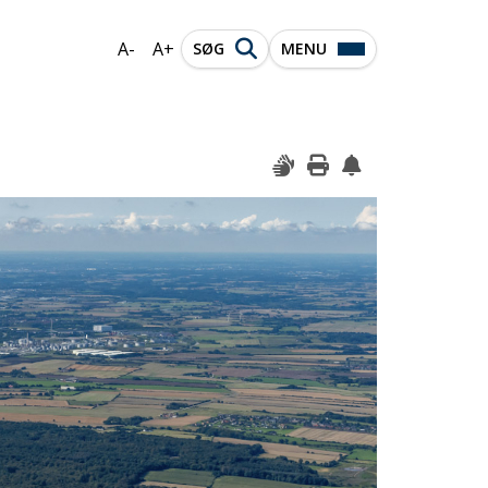
A-
A+
SØG
MENU