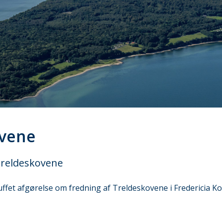
ovene
Treldeskovene
ffet afgørelse om fredning af Treldeskovene i Fredericia 