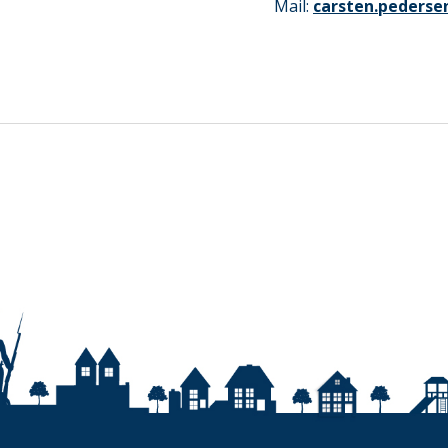
Mail:
carsten.pederse