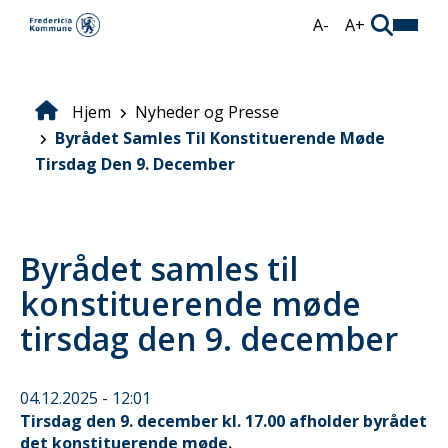
Gå
A-
A+
til
hovedindhold
Hjem
Nyheder og Presse
Brødkrumme
Byrådet Samles Til Konstituerende Møde
Tirsdag Den 9. December
Byrådet samles til
konstituerende møde
tirsdag den 9. december
04.12.2025 - 12:01
Tirsdag den 9. december kl. 17.00 afholder byrådet
det konstituerende møde.