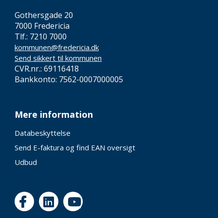
Gothersgade 20
7000 Fredericia
Tlf.: 7210 7000
kommunen@fredericia.dk
Send sikkert til kommunen
CVR.nr.: 69116418
Bankkonto: 7562-0007000005
Mere information
Databeskyttelse
Send E-faktura og find EAN oversigt
Udbud