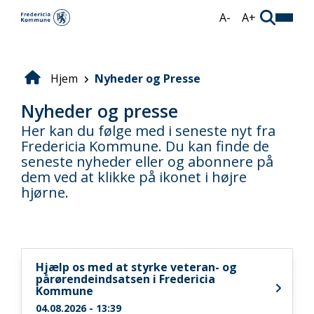
Gå
A-
A+
til
hovedindhold
Hjem
Nyheder og Presse
Brødkrumme
Nyheder og presse
Her kan du følge med i seneste nyt fra
Fredericia Kommune. Du kan finde de
seneste nyheder eller og abonnere på
dem ved at klikke på ikonet i højre
hjørne.
Hjælp os med at styrke veteran- og
pårørendeindsatsen i Fredericia
Kommune
04.08.2026 - 13:39