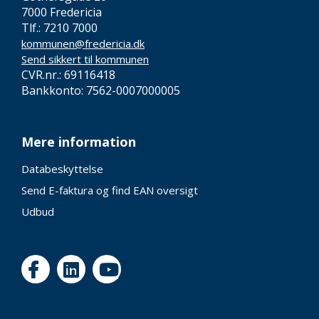
7000 Fredericia
Tlf.: 7210 7000
kommunen@fredericia.dk
Send sikkert til kommunen
CVR.nr.: 69116418
Bankkonto: 7562-0007000005
Mere information
Databeskyttelse
Send E-faktura og find EAN oversigt
Udbud