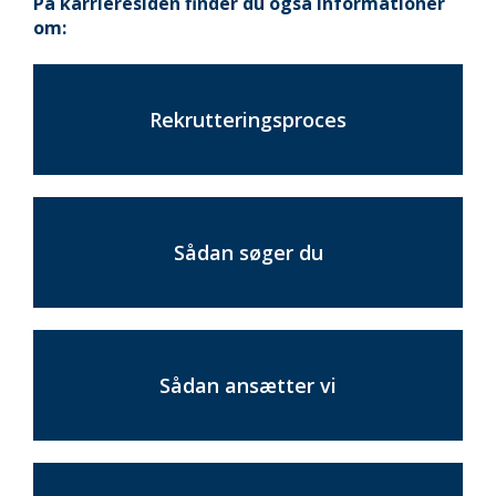
På karrieresiden finder du også informationer
om:
Rekrutteringsproces
Sådan søger du
Sådan ansætter vi