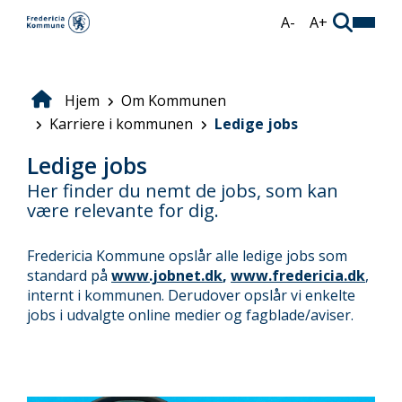
Gå
A-
A+
til
hovedindhold
Hjem
Om Kommunen
Brødkrumme
Karriere i kommunen
Ledige jobs
Ledige jobs
Her finder du nemt de jobs, som kan
være relevante for dig.
Fredericia Kommune opslår alle ledige jobs som
standard på
www.jobnet.dk
,
www.fredericia.dk
,
internt i kommunen. Derudover opslår vi enkelte
jobs i udvalgte online medier og fagblade/aviser.