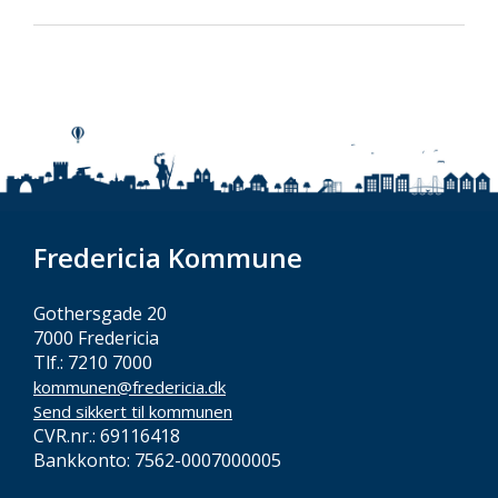
Fredericia Kommune
Gothersgade 20
7000 Fredericia
Tlf.: 7210 7000
kommunen@fredericia.dk
Send sikkert til kommunen
CVR.nr.: 69116418
Bankkonto: 7562-0007000005