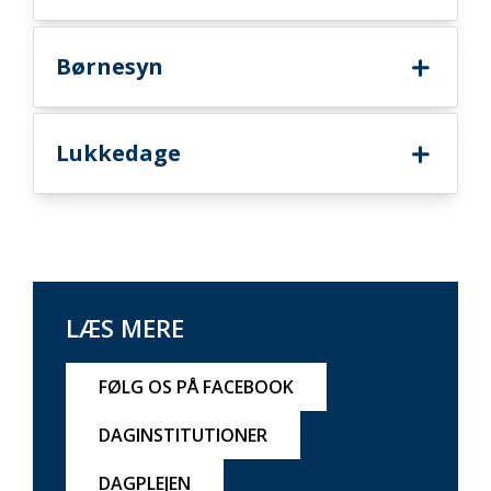
Børnesyn
Lukkedage
LÆS MERE
FØLG OS PÅ FACEBOOK
DAGINSTITUTIONER
DAGPLEJEN