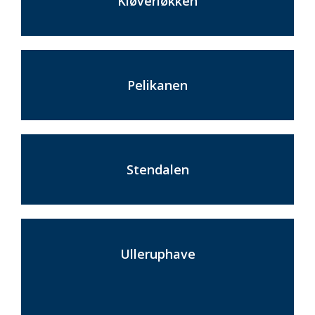
Kløverløkken
Pelikanen
Stendalen
Ulleruphave