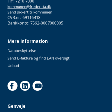
Tlf.: 7210 7000
kommunen@fredericia.dk
Send sikkert til kommunen
CVR.nr.: 69116418
Bankkonto: 7562-0007000005
Mere information
Databeskyttelse
Send E-faktura og find EAN oversigt
Udbud
Genveje