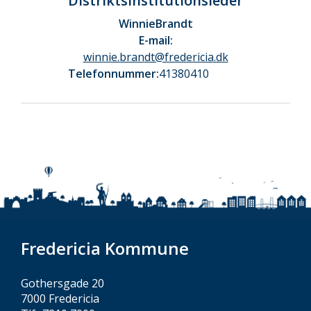
Distriktsinstitutionsleder
Winnie
Brandt
E-mail:
winnie.brandt@fredericia.dk
Telefonnummer:
41380410
Fredericia Kommune
Gothersgade 20
7000 Fredericia