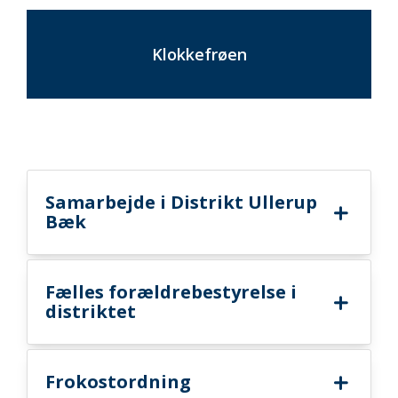
Klokkefrøen
Samarbejde i Distrikt Ullerup
Bæk
Fælles forældrebestyrelse i
distriktet
Frokostordning