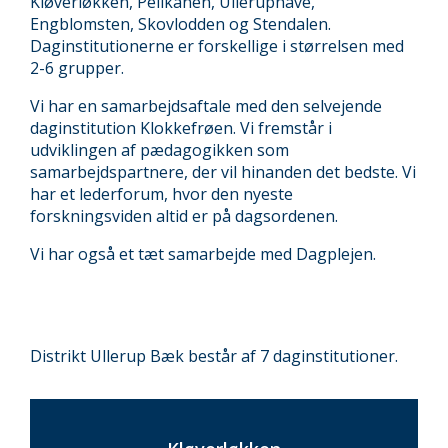
Kløverløkken, Pelikanen, Ulleruphave,
Engblomsten, Skovlodden og Stendalen.
Daginstitutionerne er forskellige i størrelsen med
2-6 grupper.
Vi har en samarbejdsaftale med den selvejende
daginstitution Klokkefrøen. Vi fremstår i
udviklingen af pædagogikken som
samarbejdspartnere, der vil hinanden det bedste. Vi
har et lederforum, hvor den nyeste
forskningsviden altid er på dagsordenen.
Vi har også et tæt samarbejde med
Dagplejen
.
Distrikt Ullerup Bæk består af 7 daginstitutioner.