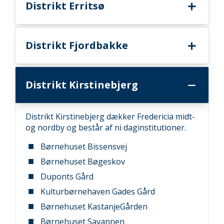
Distrikt Erritsø
Distrikt Fjordbakke
Distrikt Kirstinebjerg
Distrikt Kirstinebjerg dækker Fredericia midt-
og nordby og består af ni daginstitutioner.
Børnehuset Bissensvej
Børnehuset Bøgeskov
Duponts Gård
Kulturbørnehaven Gades Gård
Børnehuset KastanjeGården
Børnehuset Savannen