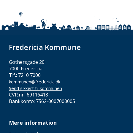
Fredericia Kommune
Gothersgade 20
7000 Fredericia
Tlf.: 7210 7000
kommunen@fredericia.dk
Send sikkert til kommunen
CVR.nr.: 69116418
Bankkonto: 7562-0007000005
Mere information