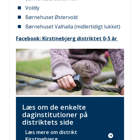
Voldly
Børnehuset Østervold
Børnehuset Valhalla (midlertidigt lukket)
Facebook: Kirstinebjerg distriktet 0-5 år
Billede
Læs om de enkelte
daginstitutioner på
distriktets side
Læs mere om distrikt
Kirstinebjerg