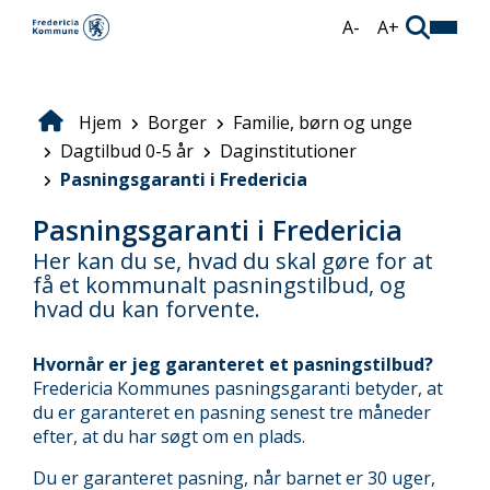
Gå
A-
A+
til
hovedindhold
Hjem
Borger
Familie, børn og unge
Brødkrumme
Dagtilbud 0-5 år
Daginstitutioner
Pasningsgaranti i Fredericia
Pasningsgaranti i Fredericia
Her kan du se, hvad du skal gøre for at
få et kommunalt pasningstilbud, og
hvad du kan forvente.
Hvornår er jeg garanteret et pasningstilbud?
Fredericia Kommunes pasningsgaranti betyder, at
du er garanteret en pasning senest tre måneder
efter, at du har søgt om en plads.
Du er garanteret pasning, når barnet er 30 uger,