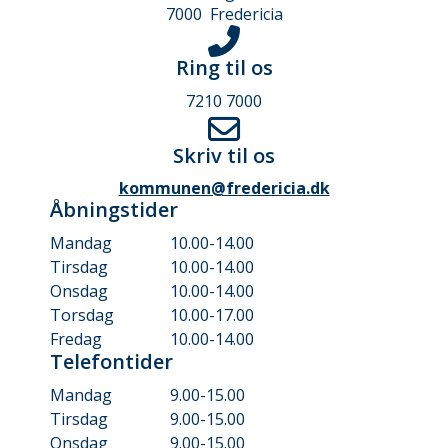
7000 Fredericia
Ring til os
7210 7000
Skriv til os
kommunen@fredericia.dk
Åbningstider
Mandag
10.00-14.00
Tirsdag
10.00-14.00
Onsdag
10.00-14.00
Torsdag
10.00-17.00
Fredag
10.00-14.00
Telefontider
Mandag
9.00-15.00
Tirsdag
9.00-15.00
Onsdag
9.00-15.00