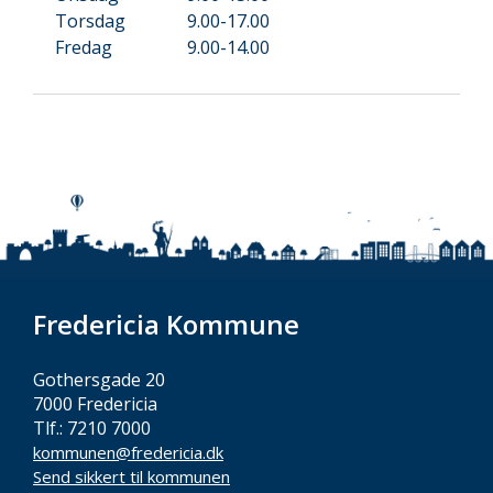
Torsdag
9.00-17.00
Fredag
9.00-14.00
Fredericia Kommune
Gothersgade 20
7000 Fredericia
Tlf.: 7210 7000
kommunen@fredericia.dk
Send sikkert til kommunen