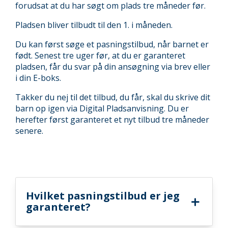
forudsat at du har søgt om plads tre måneder før.
Pladsen bliver tilbudt til den 1. i måneden.
Du kan først søge et pasningstilbud, når barnet er
født. Senest tre uger før, at du er garanteret
pladsen, får du svar på din ansøgning via brev eller
i din E-boks.
Takker du nej til det tilbud, du får, skal du skrive dit
barn op igen via Digital Pladsanvisning. Du er
herefter først garanteret et nyt tilbud tre måneder
senere.
Hvilket pasningstilbud er jeg
garanteret?