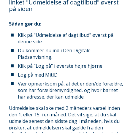
linket "Udmeldelse af dagtilbud" øverst
på siden
Sådan gør du:
Klik på "Udmeldelse af dagtilbud" øverst på
denne side.
Du kommer nu ind i Den Digitale
Pladsanvisning.
Klik på ”Log på” i øverste højre hjørne
Log på med MitID
Vær opmærksom på, at det er den/de forældre,
som har forældremyndighed, og hvor barnet
har adresse, der kan udmelde.
Udmeldelse skal ske med 2 måneders varsel inden
den 1. eller 15. i en måned. Det vil sige, at du skal
udmelde senest den sidste dag i måneden, hvis du
ønsker, at udmeldelsen skal gælde fra den