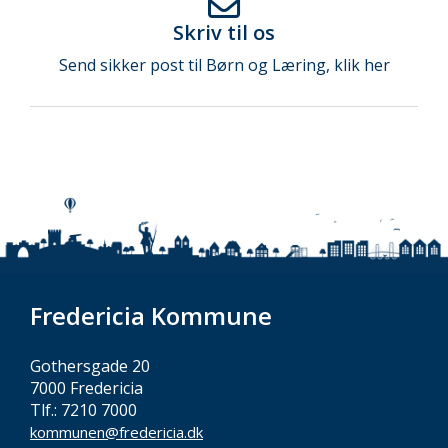
Skriv til os
Send sikker post til Børn og Læring, klik her
Fredericia Kommune
Gothersgade 20
7000 Fredericia
Tlf.: 7210 7000
kommunen@fredericia.dk