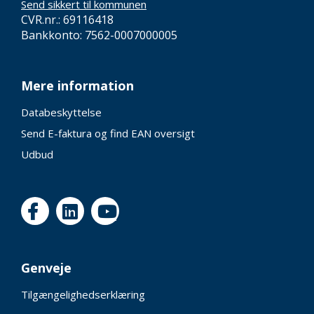
Send sikkert til kommunen
CVR.nr.: 69116418
Bankkonto: 7562-0007000005
Mere information
Databeskyttelse
Send E-faktura og find EAN oversigt
Udbud
Genveje
Tilgængelighedserklæring