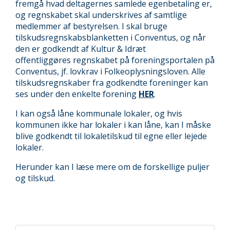
fremgå hvad deltagernes samlede egenbetaling er,
og regnskabet skal underskrives af samtlige
medlemmer af bestyrelsen. I skal bruge
tilskudsregnskabsblanketten i Conventus, og når
den er godkendt af Kultur & Idræt
offentliggøres regnskabet på foreningsportalen på
Conventus, jf. lovkrav i Folkeoplysningsloven. Alle
tilskudsregnskaber fra godkendte foreninger kan
ses under den enkelte forening
HER
.
I kan også låne kommunale lokaler, og hvis
kommunen ikke har lokaler i kan låne, kan I måske
blive godkendt til lokaletilskud til egne eller lejede
lokaler.
Herunder kan I læse mere om de forskellige puljer
og tilskud.