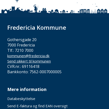
Fredericia Kommune
Gothersgade 20
7000 Fredericia
Tlf.: 7210 7000
kommunen@fredericia.dk
Send sikkert til kommunen
CVR.nr.: 69116418
Bankkonto: 7562-0007000005
Mere information
Databeskyttelse
Send E-faktura og find EAN oversigt