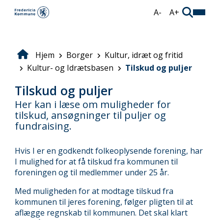
Gå
A-
A+
til
hovedindhold
Hjem
Borger
Kultur, idræt og fritid
Brødkrumme
Kultur- og Idrætsbasen
Tilskud og puljer
Tilskud og puljer
Her kan i læse om muligheder for
tilskud, ansøgninger til puljer og
fundraising.
Hvis I er en godkendt folkeoplysende forening, har
I mulighed for at få tilskud fra kommunen til
foreningen og til medlemmer under 25 år.
Med muligheden for at modtage tilskud fra
kommunen til jeres forening, følger pligten til at
aflægge regnskab til kommunen. Det skal klart