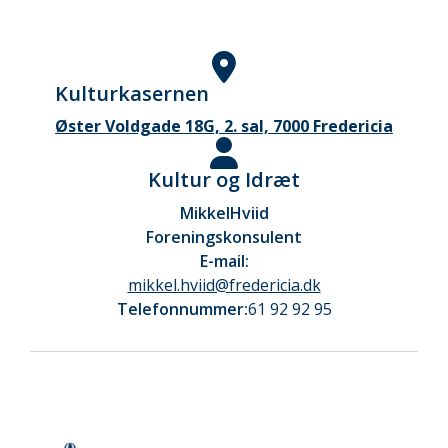
Kulturkasernen
Øster Voldgade 18G, 2. sal, 7000 Fredericia
Kultur og Idræt
Mikkel
Hviid
Foreningskonsulent
E-mail:
mikkel.hviid@fredericia.dk
Telefonnummer:
61 92 92 95