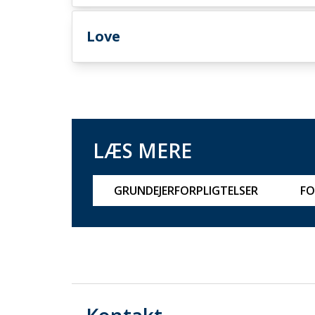
Love
LÆS MERE
GRUNDEJERFORPLIGTELSER
FO