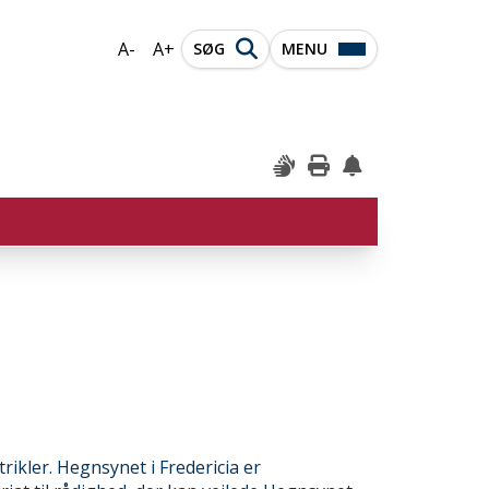
A-
A+
SØG
MENU
rikler. Hegnsynet i Fredericia er