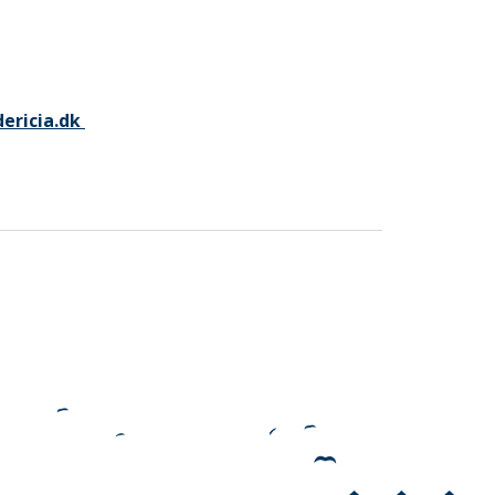
ericia.dk