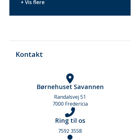
+ Vis flere
Kontakt
Børnehuset Savannen
Randalsvej 51
7000 Fredericia
Ring til os
7592 3558