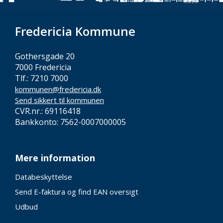
Fredericia Kommune
Gothersgade 20
7000 Fredericia
Tlf.: 7210 7000
kommunen@fredericia.dk
Send sikkert til kommunen
CVR.nr.: 69116418
Bankkonto: 7562-0007000005
Mere information
Databeskyttelse
Send E-faktura og find EAN oversigt
Udbud