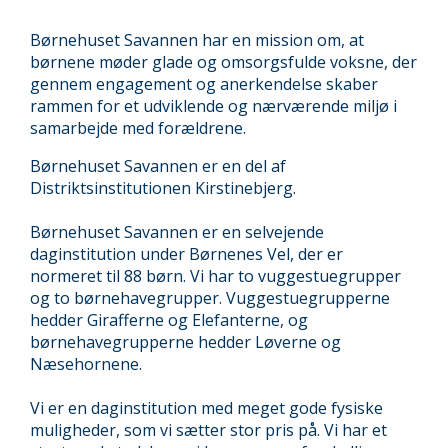
Børnehuset Savannen har en mission om, at
børnene møder glade og omsorgsfulde voksne, der
gennem engagement og anerkendelse skaber
rammen for et udviklende og nærværende miljø i
samarbejde med forældrene.
Børnehuset Savannen er en del af
Distriktsinstitutionen Kirstinebjerg
.
Børnehuset Savannen er en selvejende
daginstitution under Børnenes Vel, der er
normeret til 88 børn. Vi har to vuggestuegrupper
og to børnehavegrupper. Vuggestuegrupperne
hedder Girafferne og Elefanterne, og
børnehavegrupperne hedder Løverne og
Næsehornene.
Vi er en daginstitution med meget gode fysiske
muligheder, som vi sætter stor pris på. Vi har et