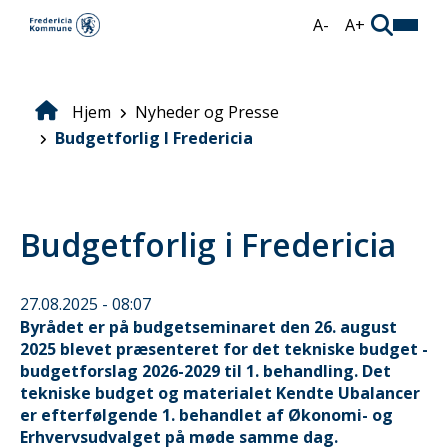
Gå
A-
A+
til
hovedindhold
Hjem
Nyheder og Presse
Brødkrumme
Budgetforlig I Fredericia
Budgetforlig i Fredericia
27.08.2025 - 08:07
Byrådet er på budgetseminaret den 26. august
2025 blevet præsenteret for det tekniske budget -
budgetforslag 2026-2029 til 1. behandling. Det
tekniske budget og materialet Kendte Ubalancer
er efterfølgende 1. behandlet af Økonomi- og
Erhvervsudvalget på møde samme dag.