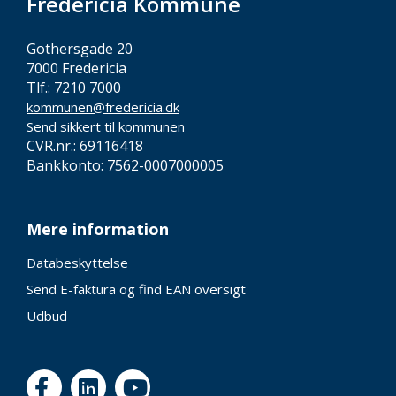
Fredericia Kommune
Gothersgade 20
7000 Fredericia
Tlf.: 7210 7000
kommunen@fredericia.dk
Send sikkert til kommunen
CVR.nr.: 69116418
Bankkonto: 7562-0007000005
Mere information
Databeskyttelse
Send E-faktura og find EAN oversigt
Udbud