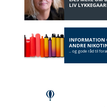
LIV LYKKEGAAR
INFORMATION 
ANDRE NIKOTIN
... og gode råd til for