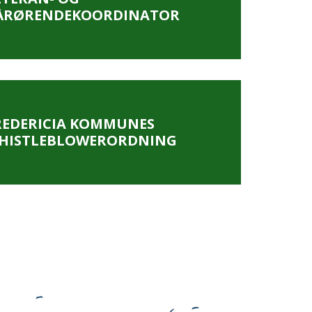
ÅRØRENDEKOORDINATOR
REDERICIA KOMMUNES
HISTLEBLOWERORDNING