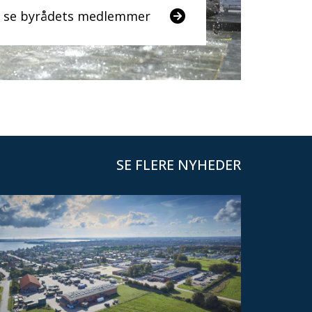
og se byrådets medlemmer
SE FLERE NYHEDER