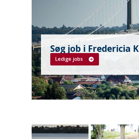
Søg job i Frederici
Ledige jobs