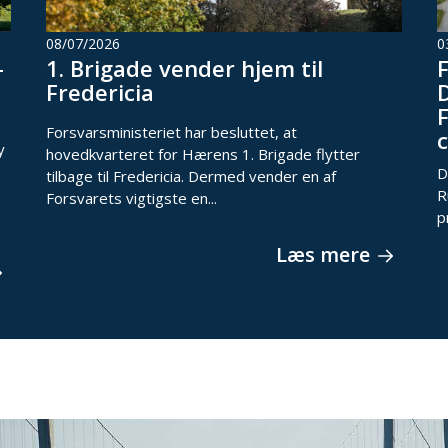
08/07/2026
0
-
1. Brigade vender hjem til
Fredericia
F
Forsvarsministeriet har besluttet, at
y
hovedkvarteret for Hærens 1. Brigade flytter
D
tilbage til Fredericia. Dermed vender en af
R
Forsvarets vigtigste en...
p
Læs mere