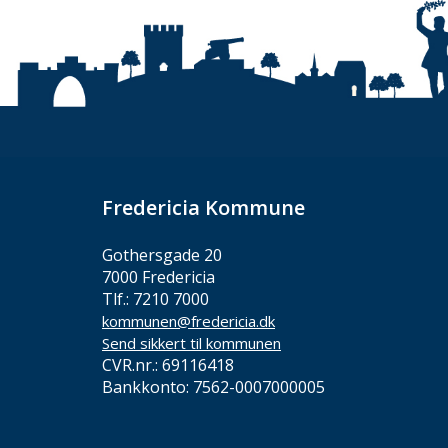
Fredericia Kommune
Gothersgade 20
7000 Fredericia
Tlf.: 7210 7000
kommunen@fredericia.dk
Send sikkert til kommunen
CVR.nr.: 69116418
Bankkonto: 7562-0007000005