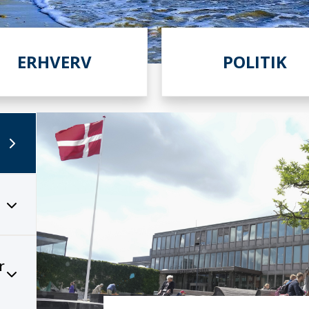
ERHVERV
POLITIK
r