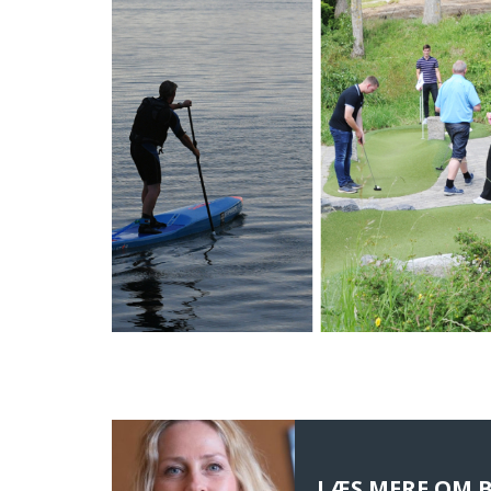
LÆS MERE OM 