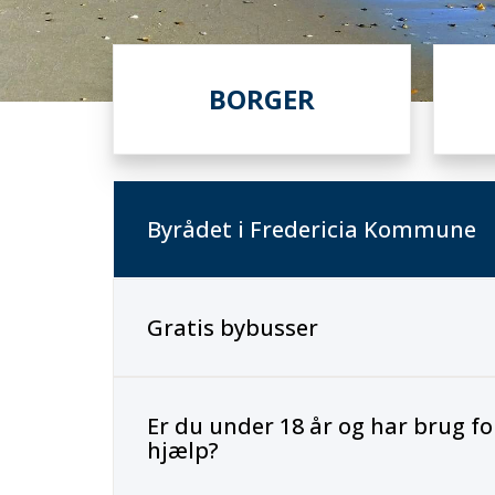
Primær
BORGER
navigation
Byrådet i Fredericia Kommune
Gratis bybusser
Er du under 18 år og har brug fo
hjælp?