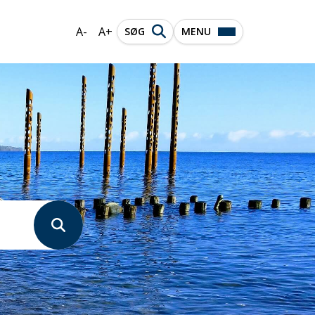
A-
A+
SØG
MENU