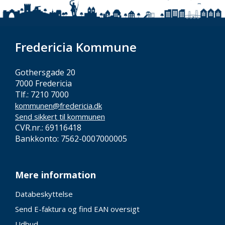
Fredericia Kommune
Gothersgade 20
7000 Fredericia
Tlf.: 7210 7000
kommunen@fredericia.dk
Send sikkert til kommunen
CVR.nr.: 69116418
Bankkonto: 7562-0007000005
Mere information
Databeskyttelse
Send E-faktura og find EAN oversigt
Udbud